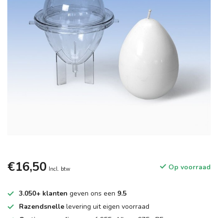
€16,50
Op voorraad
Incl. btw
3.050+ klanten
geven ons een
9.5
Razendsnelle
levering uit eigen voorraad