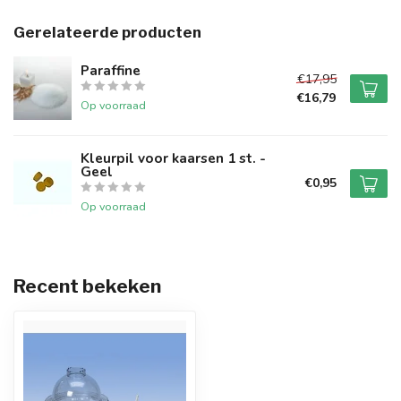
Gerelateerde producten
Paraffine
€17,95
€16,79
Op voorraad
Kleurpil voor kaarsen 1 st. -
Geel
€0,95
Op voorraad
Recent bekeken