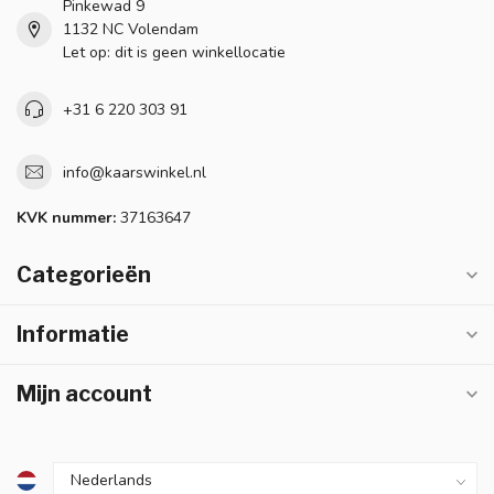
Pinkewad 9
1132 NC Volendam
Let op: dit is geen winkellocatie
+31 6 220 303 91
info@kaarswinkel.nl
KVK nummer:
37163647
Categorieën
Informatie
Mijn account