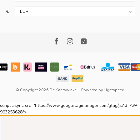
€
© Copyright 2026 De Kaarswinkel
- Powered by
Lightspeed
script async src="https://www.googletagmanager.com/gtag/js?id=AW-
963253628">