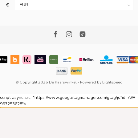
€
© Copyright 2026 De Kaarswinkel
- Powered by
Lightspeed
script async src="https://www.googletagmanager.com/gtag/js?id=AW-
963253628">