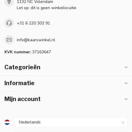
1132 NC Volendam
Let op: dit is geen winkellocatie
+31 6 220 303 91
info@kaarswinkel.nl
KVK nummer:
37163647
Categorieën
Informatie
Mijn account