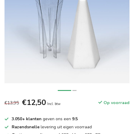
€12,50
€13,95
Op voorraad
Incl. btw
3.050+ klanten
geven ons een
9.5
Razendsnelle
levering uit eigen voorraad