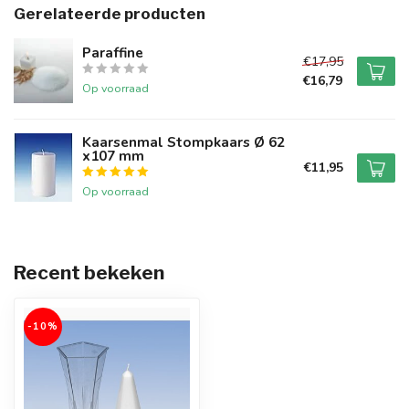
Gerelateerde producten
Paraffine
€17,95
€16,79
Op voorraad
Kaarsenmal Stompkaars Ø 62
x107 mm
€11,95
Op voorraad
Recent bekeken
-10%