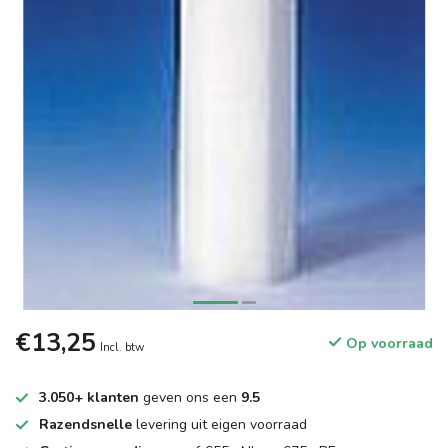
€13,25
Op voorraad
Incl. btw
3.050+ klanten
geven ons een
9.5
Razendsnelle
levering uit eigen voorraad