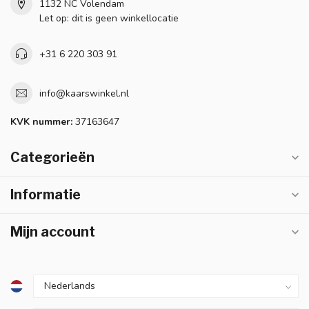
1132 NC Volendam
Let op: dit is geen winkellocatie
+31 6 220 303 91
info@kaarswinkel.nl
KVK nummer:
37163647
Categorieën
Informatie
Mijn account