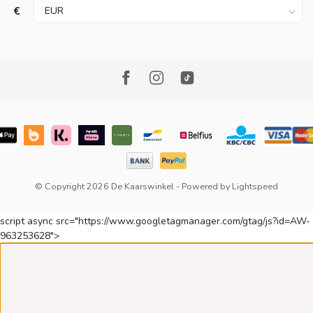
€
© Copyright 2026 De Kaarswinkel
- Powered by
Lightspeed
script async src="https://www.googletagmanager.com/gtag/js?id=AW-
963253628">