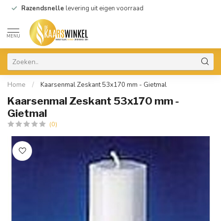
Razendsnelle
levering uit eigen voorraad
MENU
Home
/
Kaarsenmal Zeskant 53x170 mm - Gietmal
Kaarsenmal Zeskant 53x170 mm -
Gietmal
(0)