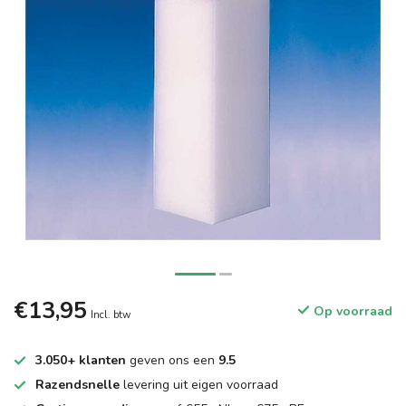
€13,95
Op voorraad
Incl. btw
3.050+ klanten
geven ons een
9.5
Razendsnelle
levering uit eigen voorraad