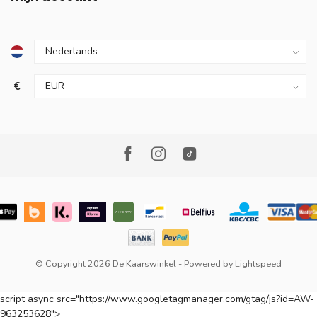
€
© Copyright 2026 De Kaarswinkel
- Powered by
Lightspeed
script async src="https://www.googletagmanager.com/gtag/js?id=AW-
963253628">