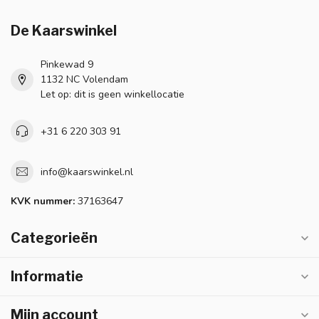
De Kaarswinkel
Pinkewad 9
1132 NC Volendam
Let op: dit is geen winkellocatie
+31 6 220 303 91
info@kaarswinkel.nl
KVK nummer:
37163647
Categorieën
Informatie
Mijn account