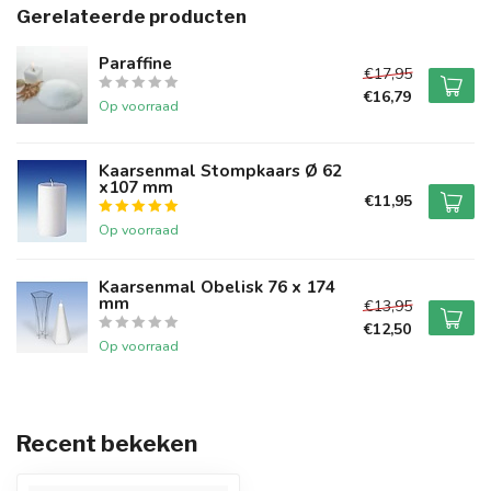
Gerelateerde producten
Paraffine
€17,95
€16,79
Op voorraad
Kaarsenmal Stompkaars Ø 62
x107 mm
€11,95
Op voorraad
Kaarsenmal Obelisk 76 x 174
mm
€13,95
€12,50
Op voorraad
Recent bekeken