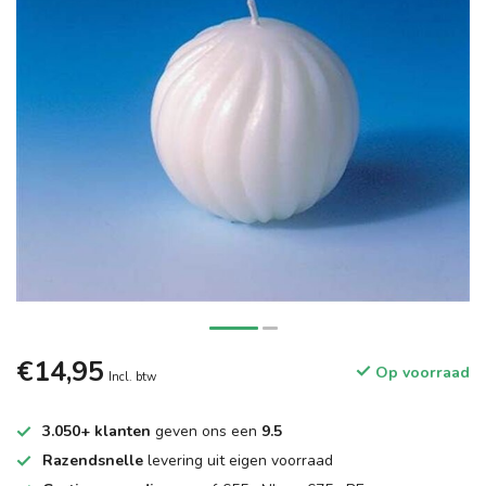
€14,95
Op voorraad
Incl. btw
3.050+ klanten
geven ons een
9.5
Razendsnelle
levering uit eigen voorraad