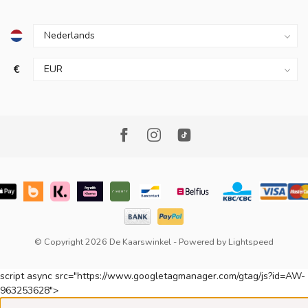
€
© Copyright 2026 De Kaarswinkel
- Powered by
Lightspeed
script async src="https://www.googletagmanager.com/gtag/js?id=AW-
963253628">