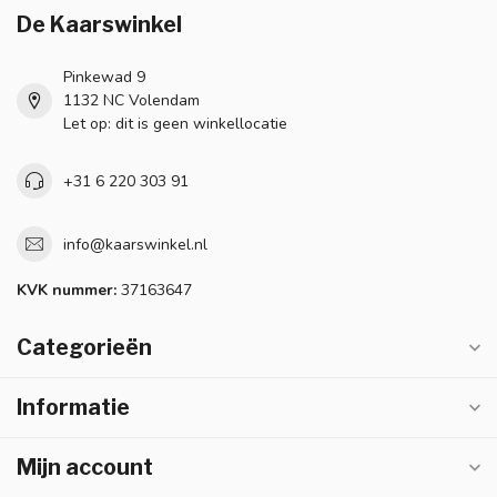
De Kaarswinkel
Pinkewad 9
1132 NC Volendam
Let op: dit is geen winkellocatie
+31 6 220 303 91
info@kaarswinkel.nl
KVK nummer:
37163647
Categorieën
Informatie
Mijn account