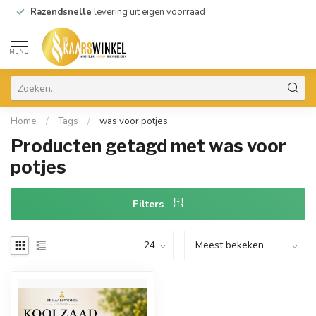
Razendsnelle
levering uit eigen voorraad
MENU
Home
/
Tags
/
was voor potjes
Producten getagd met was voor
potjes
Filters