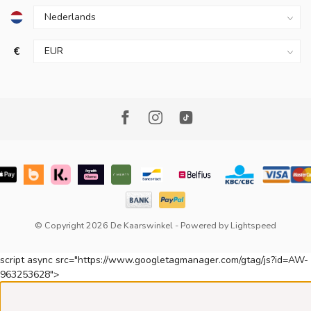
€
© Copyright 2026 De Kaarswinkel
- Powered by
Lightspeed
script async src="https://www.googletagmanager.com/gtag/js?id=AW-
963253628">