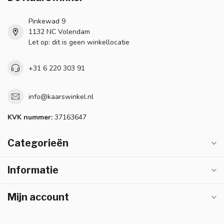
Pinkewad 9
1132 NC Volendam
Let op: dit is geen winkellocatie
+31 6 220 303 91
info@kaarswinkel.nl
KVK nummer:
37163647
Categorieën
Informatie
Mijn account