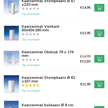
Kaarsenmal Stompkaars Ø 67
x220 mm
€14,95
Op voorraad
Kaarsenmal Vierkant
60x60x160 mm
€13,95
Op voorraad
Kaarsenmal Obelisk 76 x 174
mm
€13,95
€12,50
Op voorraad
Kaarsenmal Stompkaars Ø 62
x107 mm
€11,95
Op voorraad
Kaarsenmal bolkaars Ø 8 cm