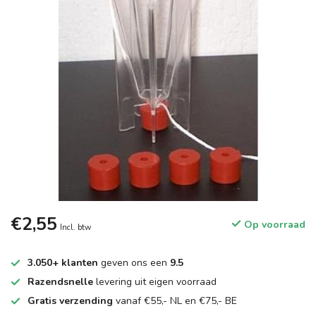
€2,55
Op voorraad
Incl. btw
3.050+ klanten
geven ons een
9.5
Razendsnelle
levering uit eigen voorraad
Gratis verzending
vanaf €55,- NL en €75,- BE