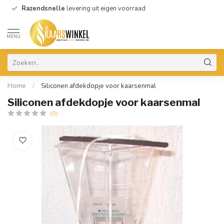
Razendsnelle
levering uit eigen voorraad
MENU
Home
/
Siliconen afdekdopje voor kaarsenmal
Siliconen afdekdopje voor kaarsenmal
(0)