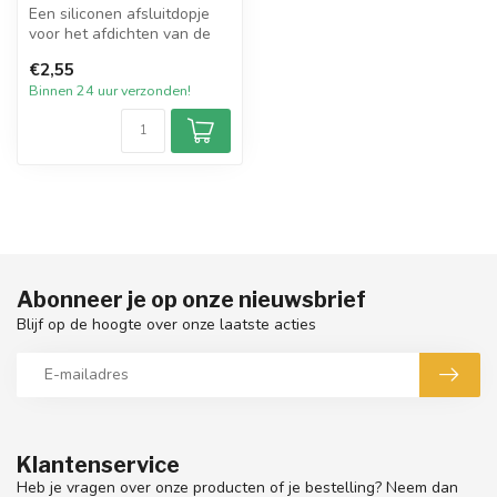
Een siliconen afsluitdopje
voor het afdichten van de
transparante kaarsenmallen
€2,55
...
Binnen 24 uur verzonden!
Abonneer je op onze nieuwsbrief
Blijf op de hoogte over onze laatste acties
Klantenservice
Heb je vragen over onze producten of je bestelling? Neem dan