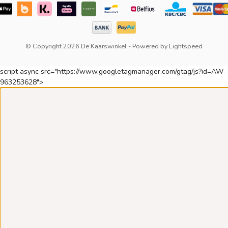
© Copyright 2026 De Kaarswinkel
- Powered by
Lightspeed
script async src="https://www.googletagmanager.com/gtag/js?id=AW-
963253628">