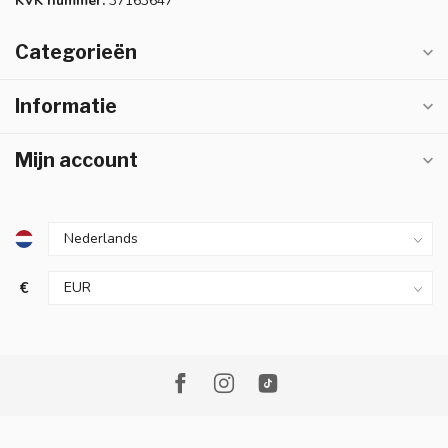
KVK nummer:
37163647
Categorieën
Informatie
Mijn account
€