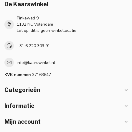
De Kaarswinkel
Pinkewad 9
1132 NC Volendam
Let op: dit is geen winkellocatie
+31 6 220 303 91
info@kaarswinkel.nl
KVK nummer:
37163647
Categorieën
Informatie
Mijn account