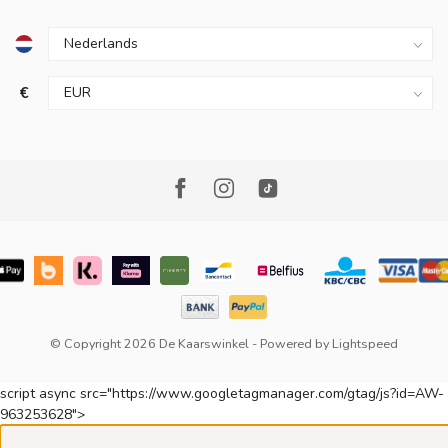
€
© Copyright 2026 De Kaarswinkel
- Powered by
Lightspeed
script async src="https://www.googletagmanager.com/gtag/js?id=AW-
963253628">