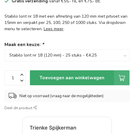
Gratis verzending
vanaf €55,- NL en €75,- BE
Stabilo lont nr 18 met een afmeting van 120 mm met pitvoet van
15mm en verpakt per 25, 100, 250 of 1000 stuks. Via dropdown
menu te selecteren.
Lees meer
.
Maak een keuze:
*
Toevoegen aan winkelwagen
Niet op voorraad (vraag naar de mogelijkheden)
Deel dit product