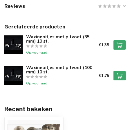
Reviews
Gerelateerde producten
Waxinepitjes met pitvoet (35
mm) 10 st.
€1,35
Op voorraad
Waxinepitjes met pitvoet (100
mm) 10 st.
€1,75
Op voorraad
Recent bekeken