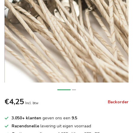
€4,25
Backorder
Incl. btw
3.050+ klanten
geven ons een
9.5
Razendsnelle
levering uit eigen voorraad