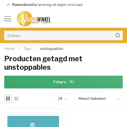
Razendsnelle
levering uit eigen voorraad
MENU
Home
/
Tags
/
unstoppables
Producten getagd met
unstoppables
Filters