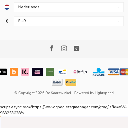
€
© Copyright 2026 De Kaarswinkel
- Powered by
Lightspeed
script async src="https://www.googletagmanager.com/gtag/js?id=AW-
963253628">