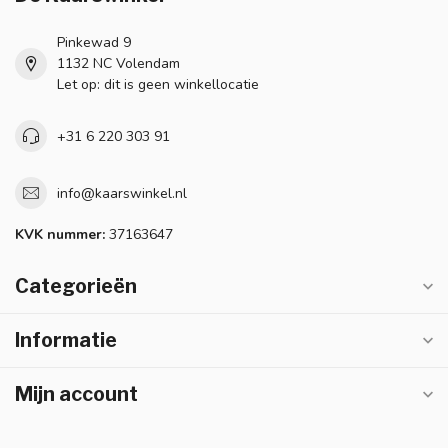
Pinkewad 9
1132 NC Volendam
Let op: dit is geen winkellocatie
+31 6 220 303 91
info@kaarswinkel.nl
KVK nummer:
37163647
Categorieën
Informatie
Mijn account