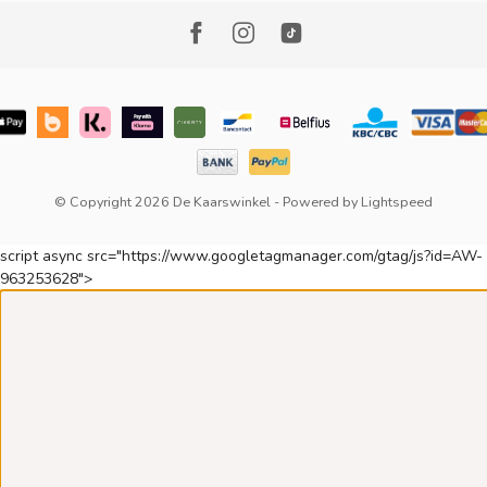
© Copyright 2026 De Kaarswinkel
- Powered by
Lightspeed
script async src="https://www.googletagmanager.com/gtag/js?id=AW-
963253628">