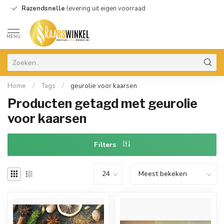
Razendsnelle
levering uit eigen voorraad
MENU
Home
/
Tags
/
geurolie voor kaarsen
Producten getagd met geurolie
voor kaarsen
Filters