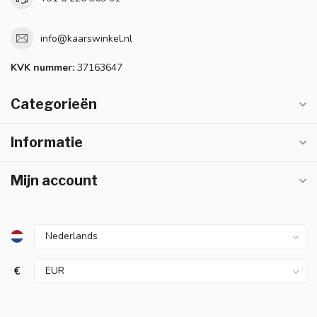
info@kaarswinkel.nl
KVK nummer:
37163647
Categorieën
Informatie
Mijn account
€