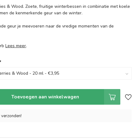
ries & Wood. Zoete, fruitige winterbessen in combinatie met koele
men de kenmerkende geur van de winter.
ende geur je meevoeren naar de vredige momenten van de
erb
Lees meer
.
*
Toevoegen aan winkelwagen
r verzonden!