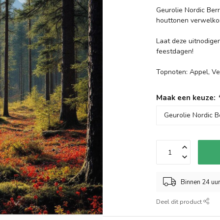
Geurolie Nordic Ber
houttonen verwelko
Laat deze uitnodig
feestdagen!
Topnoten: Appel, V
Maak een keuze:
Binnen 24 uu
Deel dit product