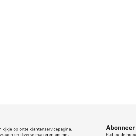
Abonneer 
 kijkje op onze klantenservicepagina.
Blijf op de hoo
 vragen en diverse manieren om met