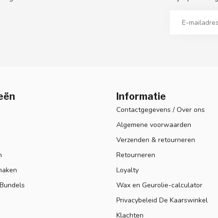
eën
Informatie
Contactgegevens / Over ons
Algemene voorwaarden
Verzenden & retourneren
n
Retourneren
maken
Loyalty
 Bundels
Wax en Geurolie-calculator
Privacybeleid De Kaarswinkel
Klachten