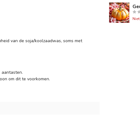
Ge
Nie
heid van de soja/koolzaadwas, soms met
 aantasten.
oon om dit te voorkomen.