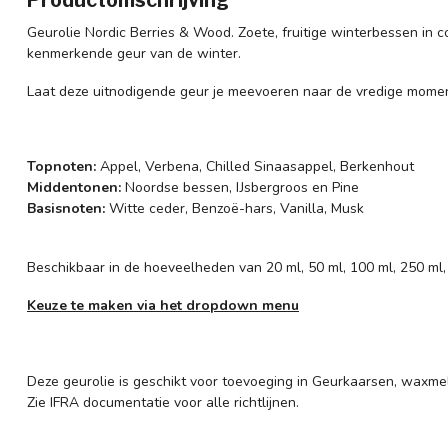
Productomschrijving
Geurolie Nordic Berries & Wood. Zoete, fruitige winterbessen in
kenmerkende geur van de winter.
Laat deze uitnodigende geur je meevoeren naar de vredige mome
Topnoten:
Appel, Verbena, Chilled Sinaasappel, Berkenhout
Middentonen:
Noordse bessen, IJsbergroos en Pine
Basisnoten:
Witte ceder, Benzoë-hars, Vanilla, Musk
Beschikbaar in de hoeveelheden van 20 ml, 50 ml, 100 ml, 250 ml,
Keuze te maken via het dropdown menu
Deze geurolie is geschikt voor toevoeging in Geurkaarsen, waxmel
Zie IFRA documentatie voor alle richtlijnen.