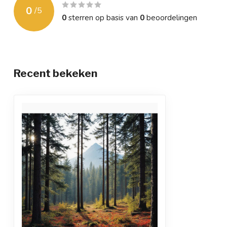
0
/
5
0
sterren op basis van
0
beoordelingen
Recent bekeken