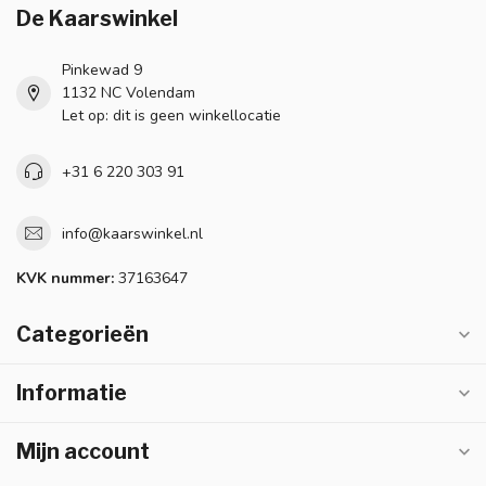
De Kaarswinkel
Pinkewad 9
1132 NC Volendam
Let op: dit is geen winkellocatie
+31 6 220 303 91
info@kaarswinkel.nl
KVK nummer:
37163647
Categorieën
Informatie
Mijn account