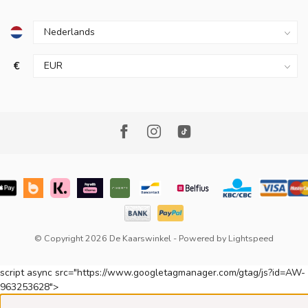
€
© Copyright 2026 De Kaarswinkel
- Powered by
Lightspeed
script async src="https://www.googletagmanager.com/gtag/js?id=AW-
963253628">