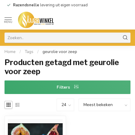
Razendsnelle
levering uit eigen voorraad
MENU
Home
/
Tags
/
geurolie voor zeep
Producten getagd met geurolie
voor zeep
Filters