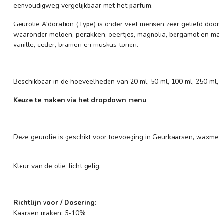
eenvoudigweg vergelijkbaar met het parfum.
Geurolie A'doration (Type) is onder veel mensen zeer geliefd do
waaronder meloen, perzikken, peertjes, magnolia, bergamot en m
vanille, ceder, bramen en muskus tonen.
Beschikbaar in de hoeveelheden van 20 ml, 50 ml, 100 ml, 250 ml,
Keuze te maken via het dropdown menu
Deze geurolie is geschikt voor toevoeging in Geurkaarsen, waxmel
Kleur van de olie: licht gelig.
Richtlijn voor / Dosering:
Kaarsen maken: 5-10%