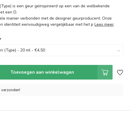
 (Type) is een geur geïnspireerd op een van de welbekende
et een D.
kele manier verbonden met de designer geurproducent. Onze
l en identiteit eenvoudigweg vergelijkbaar met het p
Lees meer
.
*
Toevoegen aan winkelwagen
r verzonden!