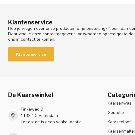
Klantenservice
Heb je vragen over onze producten of je bestelling? Neem dan een
Daar vind je onze contactgegevens, antwoorden op veelgestelde
ons in contact te komen.
Klantenservice
De Kaarswinkel
Categori
Kaarsenwas
Pinkewad 9
Geurolie
1132 NC Volendam
Let op: dit is geen winkellocatie
Kaarsenlont
Kaarsenmalle