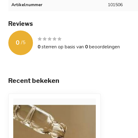
Artikelnummer
101506
Reviews
0
/
5
0
sterren op basis van
0
beoordelingen
Recent bekeken