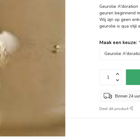
Geurolie A'doration
geuren beginnend m
Wij zijn op geen en
geurolie is qua stij
Maak een keuze:
Binnen 24 uu
Deel dit product