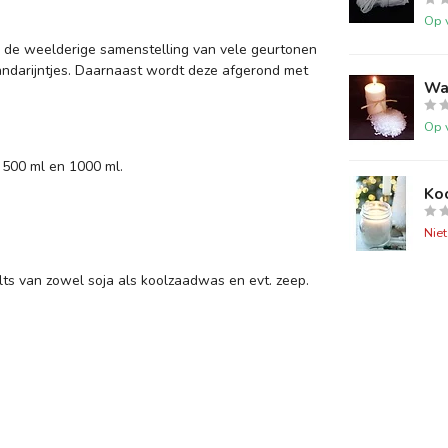
Op 
or de weelderige samenstelling van vele geurtonen
andarijntjes. Daarnaast wordt deze afgerond met
Wa
Op 
 500 ml en 1000 ml.
Ko
Nie
ts van zowel soja als koolzaadwas en evt. zeep.