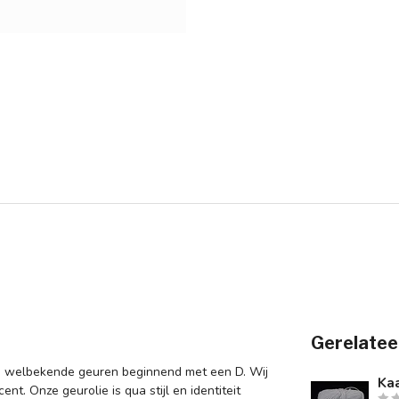
Gerelatee
 de welbekende geuren beginnend met een D. Wij
Kaa
t. Onze geurolie is qua stijl en identiteit