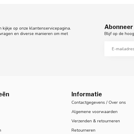
Abonneer 
 kijkje op onze klantenservicepagina.
Blijf op de hoo
 vragen en diverse manieren om met
eën
Informatie
Contactgegevens / Over ons
Algemene voorwaarden
Verzenden & retourneren
n
Retourneren