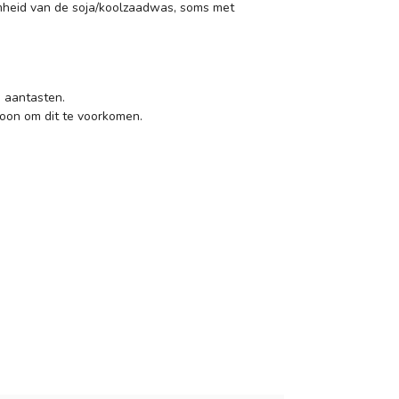
heid van de soja/koolzaadwas, soms met
 aantasten.
oon om dit te voorkomen.