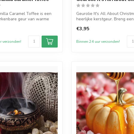
nilla Caramel Toffee is een
Geurolie It's All About Christ
herkenbare geur van warme
heerlijke kerstgeur. Breng een h
€3,95
r verzonden!
Binnen 24 uur verzonden!