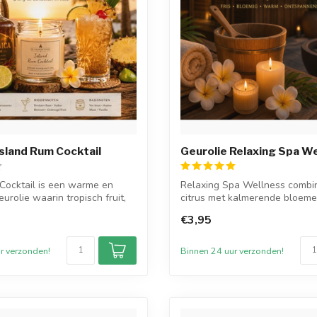
Island Rum Cocktail
Geurolie Relaxing Spa W
Cocktail is een warme en
Relaxing Spa Wellness combin
urolie waarin tropisch fruit,
citrus met kalmerende bloem
war...
€3,95
r verzonden!
Binnen 24 uur verzonden!