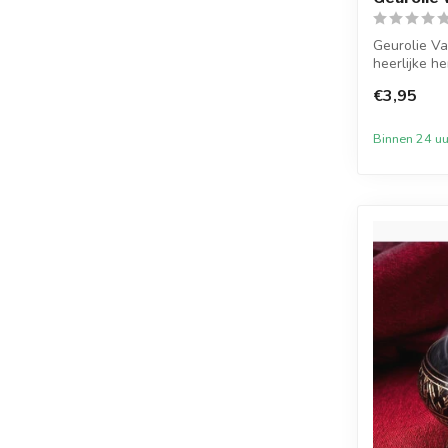
Geurolie Va
heerlijke 
karam...
€3,95
Binnen 24 uu