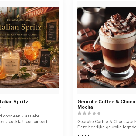
talian Spritz
Geurolie Coffee & Choco
Mocha
d door een klassieke
pritz cocktail, combineert
Geurolie Coffee & Chocolate 
Deze heerlijke geurolie legt de 
warme ...