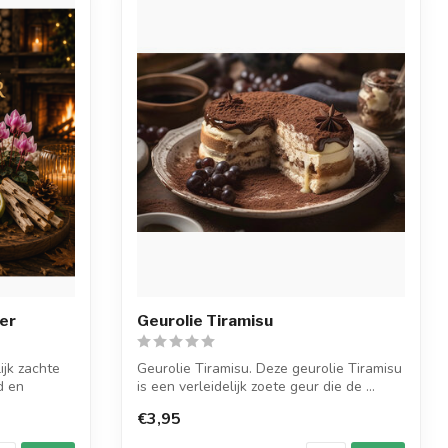
er
Geurolie Tiramisu
ijk zachte
Geurolie Tiramisu. Deze geurolie Tiramisu
d en
is een verleidelijk zoete geur die de ...
€3,95