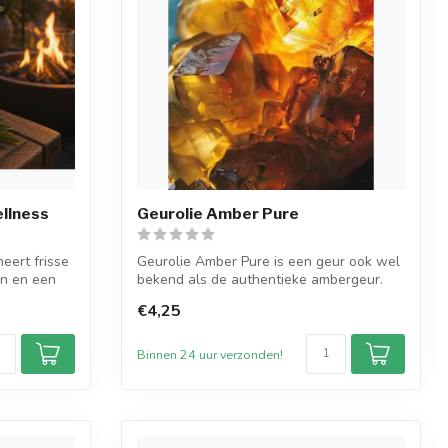
ellness
Geurolie Amber Pure
eert frisse
Geurolie Amber Pure is een geur ook wel
en en een
bekend als de authentieke ambergeur.
Dez...
€4,25
Binnen 24 uur verzonden!