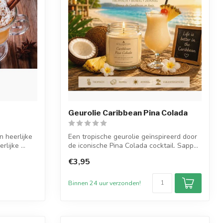
Geurolie Caribbean Pina Colada
n heerlijke
Een tropische geurolie geïnspireerd door
lijke ...
de iconische Pina Colada cocktail. Sapp...
€3,95
Binnen 24 uur verzonden!