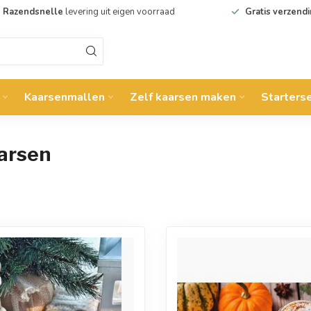
Razendsnelle
levering uit eigen voorraad
Gratis verzend
Kaarsenmallen
Zelf kaarsen maken
Starters
arsen