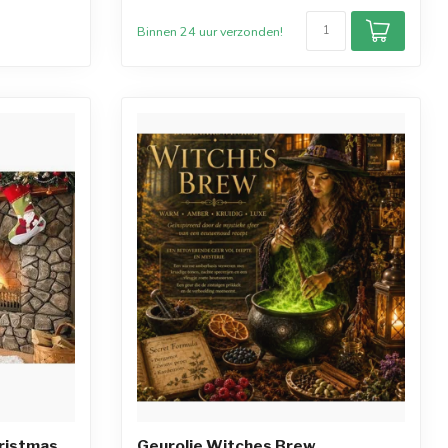
Binnen 24 uur verzonden!
hristmas
Geurolie Witches Brew