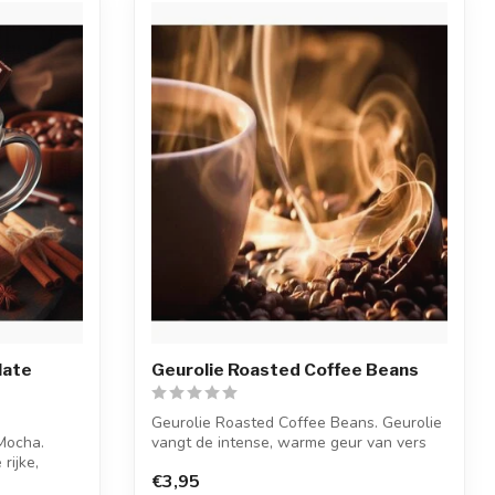
late
Geurolie Roasted Coffee Beans
Geurolie Roasted Coffee Beans. Geurolie
Mocha.
vangt de intense, warme geur van vers
rijke,
ge...
€3,95