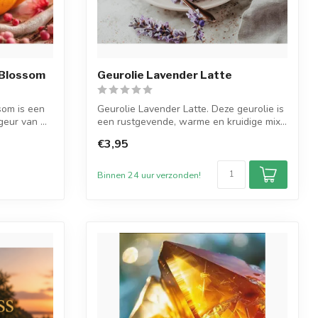
 Blossom
Geurolie Lavender Latte
som is een
Geurolie Lavender Latte. Deze geurolie is
geur van ...
een rustgevende, warme en kruidige mix...
€3,95
Binnen 24 uur verzonden!