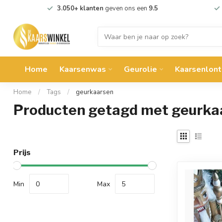
3.050+ klanten
geven ons een
9.5
Home
Kaarsenwas
Geurolie
Kaarsenlont
Home
/
Tags
/
geurkaarsen
Producten getagd met geurka
Prijs
Min
Max