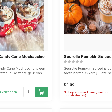
 Candy Cane Mochaccino
Geurolie Pumpkin Spiced
andy Cane Mochaccino is een
Geurolie Pumpkin Spiced is ee
erstgeur. De zoete geur van
zoete herfst lekkernij. Deze heer
€4,50
r verzonden!
Niet op voorraad (vraag naar de
mogelijkheden)