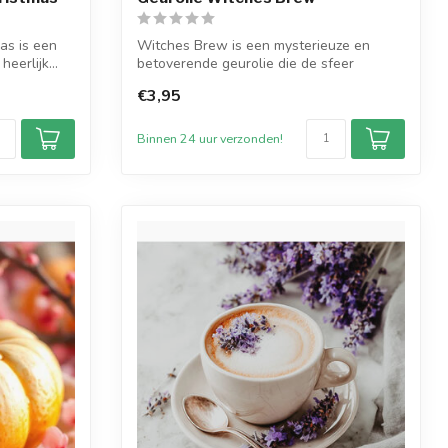
mas is een
Witches Brew is een mysterieuze en
eerlijk...
betoverende geurolie die de sfeer
oproept van...
€3,95
Binnen 24 uur verzonden!