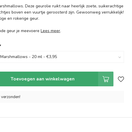
shmallows. Deze geurolie ruikt naar heerlijk zoete, suikerachtige
chtjes boven een vuurtje geroosterd zijn. Gewoonweg verrukkelijk!
ige en rokerige geur.
ende geur je meevoere
Lees meer
.
*
Toevoegen aan winkelwagen
r verzonden!