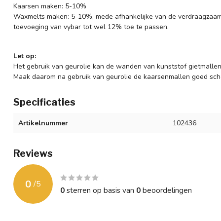
Kaarsen maken: 5-10%
Waxmelts maken: 5-10%, mede afhankelijke van de verdraagzaam
toevoeging van vybar tot wel 12% toe te passen.
Let op:
Het gebruik van geurolie kan de wanden van kunststof gietmallen
Maak daarom na gebruik van geurolie de kaarsenmallen goed sch
Specificaties
Artikelnummer
102436
Reviews
0
/
5
0
sterren op basis van
0
beoordelingen