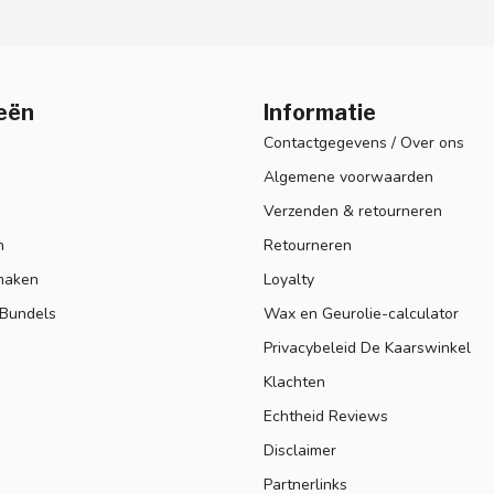
eën
Informatie
Contactgegevens / Over ons
Algemene voorwaarden
Verzenden & retourneren
n
Retourneren
maken
Loyalty
 Bundels
Wax en Geurolie-calculator
Privacybeleid De Kaarswinkel
Klachten
Echtheid Reviews
Disclaimer
Partnerlinks