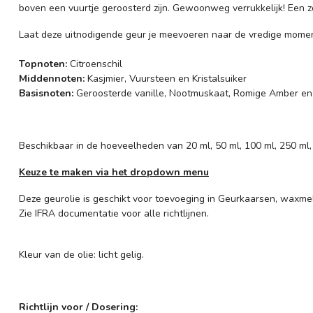
boven een vuurtje geroosterd zijn. Gewoonweg verrukkelijk! Een z
Laat deze uitnodigende geur je meevoeren naar de vredige mome
Topnoten:
Citroenschil
Middennoten:
Kasjmier, Vuursteen en Kristalsuiker
Basisnoten:
Geroosterde vanille, Nootmuskaat, Romige Amber en
Beschikbaar in de hoeveelheden van 20 ml, 50 ml, 100 ml, 250 ml,
Keuze te maken via het dropdown menu
Deze geurolie is geschikt voor toevoeging in Geurkaarsen, waxmel
Zie IFRA documentatie voor alle richtlijnen.
Kleur van de olie: licht gelig.
Richtlijn voor / Dosering: