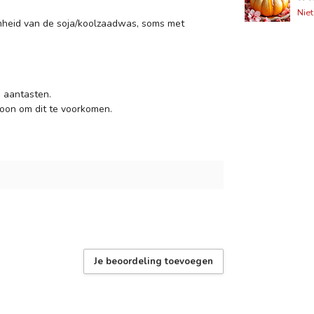
Nie
heid van de soja/koolzaadwas, soms met
 aantasten.
oon om dit te voorkomen.
Je beoordeling toevoegen