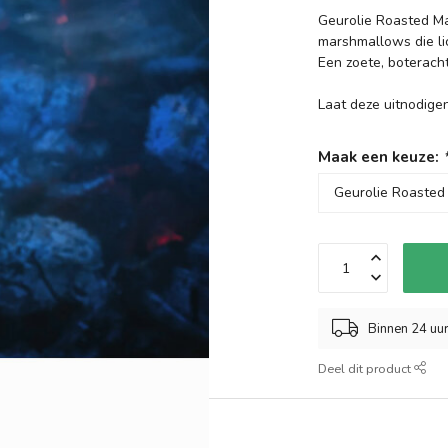
Geurolie Roasted Mar
marshmallows die li
Een zoete, boteracht
Laat deze uitnodig
Maak een keuze:
Binnen 24 uu
Deel dit product