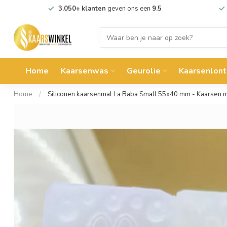
3.050+ klanten
geven ons een
9.5
Home
Kaarsenwas
Geurolie
Kaarsenlont
Home
/
Siliconen kaarsenmal La Baba Small 55x40 mm - Kaarsen 