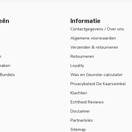
eën
Informatie
Contactgegevens / Over ons
Algemene voorwaarden
Verzenden & retourneren
n
Retourneren
maken
Loyalty
 Bundels
Wax en Geurolie-calculator
Privacybeleid De Kaarswinkel
Klachten
Echtheid Reviews
Disclaimer
Partnerlinks
Sitemap