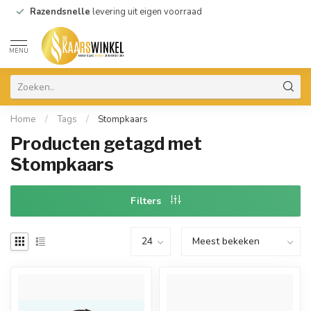
Razendsnelle
levering uit eigen voorraad
MENU
Home
/
Tags
/
Stompkaars
Producten getagd met
Stompkaars
Filters