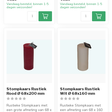
Rood...
Vandaag besteld, binnen 1-5
Vandaag besteld, binnen 1-5
dagen verzonden!
dagen verzonden!
Stompkaars Rustiek
Stompkaars Rustiek
Rood Ø 68x200 mm
Wit Ø 68x160 mm
Rustieke Stompkaars met
Rustieke Stompkaars met
een grote afmeting van 68 x
een afmeting van 68 x 160