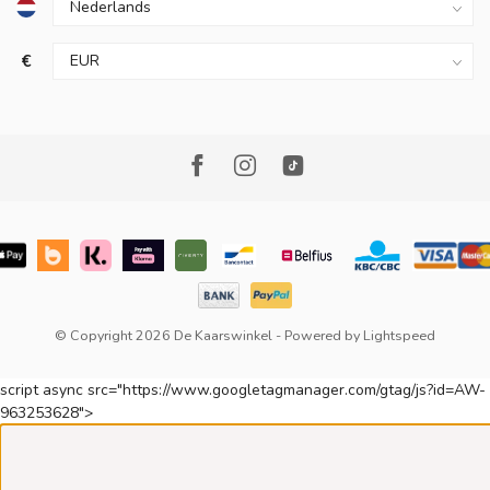
€
© Copyright 2026 De Kaarswinkel
- Powered by
Lightspeed
script async src="https://www.googletagmanager.com/gtag/js?id=AW-
963253628">