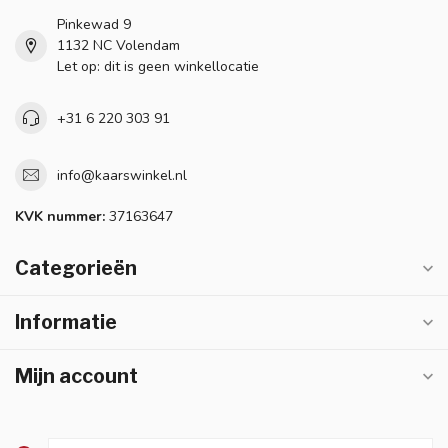
Pinkewad 9
1132 NC Volendam
Let op: dit is geen winkellocatie
+31 6 220 303 91
info@kaarswinkel.nl
KVK nummer:
37163647
Categorieën
Informatie
Mijn account