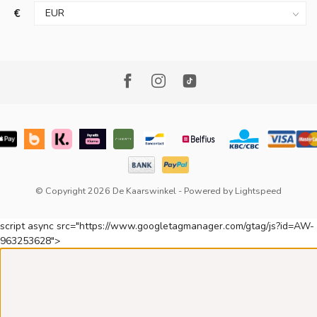
€
© Copyright 2026 De Kaarswinkel
- Powered by
Lightspeed
script async src="https://www.googletagmanager.com/gtag/js?id=AW-
963253628">