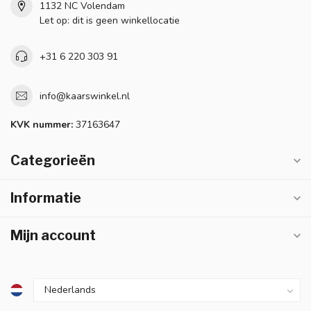
1132 NC Volendam
Let op: dit is geen winkellocatie
+31 6 220 303 91
info@kaarswinkel.nl
KVK nummer:
37163647
Categorieën
Informatie
Mijn account