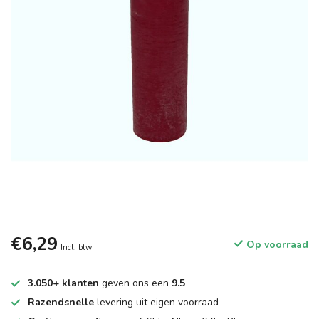
€6,29
Op voorraad
Incl. btw
3.050+ klanten
geven ons een
9.5
Razendsnelle
levering uit eigen voorraad