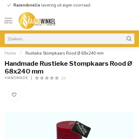
Razendsnelle
levering uit eigen voorraad
MENU
Home
/
Rustieke Stompkaars Rood Ø 68x240 mm
Handmade Rustieke Stompkaars Rood Ø
68x240 mm
(0)
HANDMADE