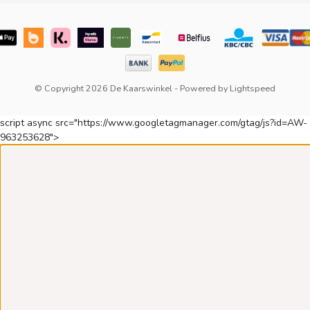
© Copyright 2026 De Kaarswinkel
- Powered by
Lightspeed
script async src="https://www.googletagmanager.com/gtag/js?id=AW-
963253628">