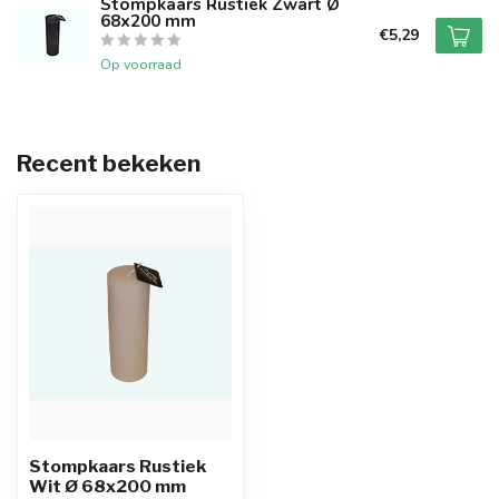
Stompkaars Rustiek Zwart Ø
68x200 mm
€5,29
Op voorraad
Recent bekeken
Stompkaars Rustiek
Wit Ø 68x200 mm