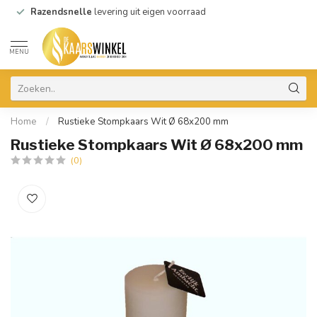
Razendsnelle
levering uit eigen voorraad
MENU
Home
/
Rustieke Stompkaars Wit Ø 68x200 mm
Rustieke Stompkaars Wit Ø 68x200 mm
(0)