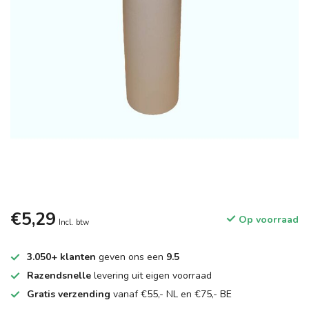
€5,29
Op voorraad
Incl. btw
3.050+ klanten
geven ons een
9.5
Razendsnelle
levering uit eigen voorraad
Gratis verzending
vanaf €55,- NL en €75,- BE