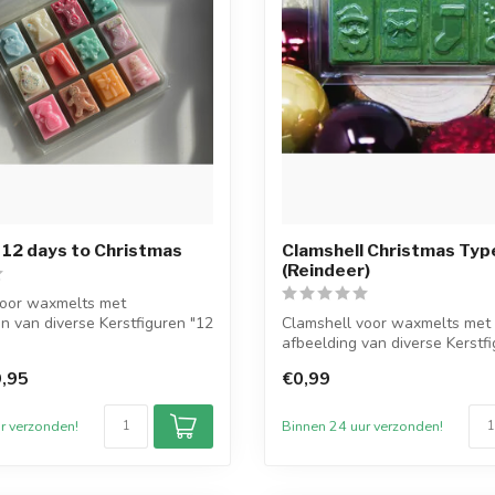
 12 days to Christmas
Clamshell Christmas Typ
(Reindeer)
voor waxmelts met
n van diverse Kerstfiguren "12
Clamshell voor waxmelts met
.
afbeelding van diverse Kerstfi
Doorzichtig...
,95
€0,99
r verzonden!
Binnen 24 uur verzonden!