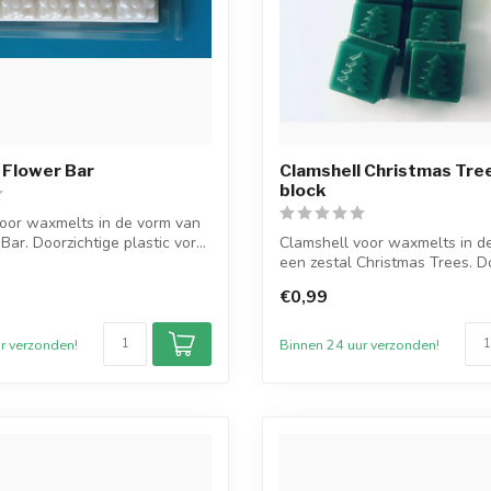
 Flower Bar
Clamshell Christmas Tree
block
oor waxmelts in de vorm van
ar. Doorzichtige plastic vor...
Clamshell voor waxmelts in d
een zestal Christmas Trees. D
...
€0,99
r verzonden!
Binnen 24 uur verzonden!