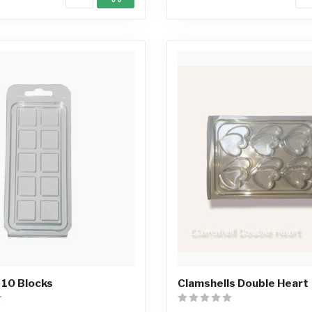
 10 Blocks
Clamshells Double Heart