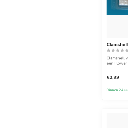
Clamshell
Clamshell v
een Flower B
€0,99
Binnen 24 uu