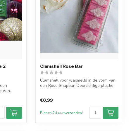
e 2
Clamshell Rose Bar
Clamshell voor waxmelts in de vorm van
 een
een Rose Snapbar. Doorzichtige plastic
guren.
v...
€0,99
Binnen 24 uur verzonden!