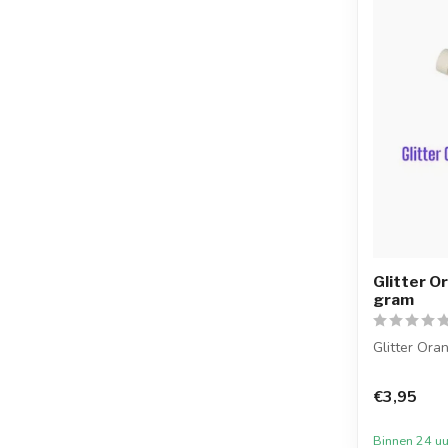
Glitter O
gram
Glitter Ora
De glittermi
€3,95
Binnen 24 uu