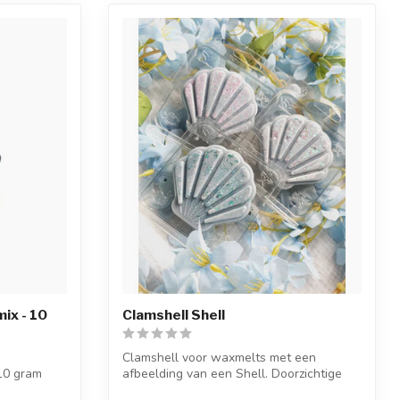
mix - 10
Clamshell Shell
Clamshell voor waxmelts met een
 10 gram
afbeelding van een Shell. Doorzichtige
plastic v...