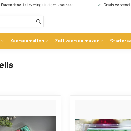
Razendsnelle
levering uit eigen voorraad
Gratis verzend
Kaarsenmallen
Zelf kaarsen maken
Starters
lls