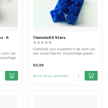
s - 6
Clamshell 6 Stars
Clamshell voor waxmelts in de vorm van
e vorm van
een zestal Sterren. Doorzichtige plastic ...
oorzichtige
€0,99
Binnen 24 uur verzonden!