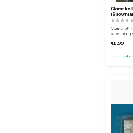
Clamshell
(Snowma
Clamshell 
afbeelding 
Doorzichtig..
€0,99
Binnen 24 uu