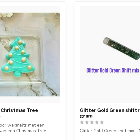
 Christmas Tree
Glitter Gold Green shift 
gram
voor waxmelts met een
van een Christmas Tree.
Glitter Gold Green shift mix -
...