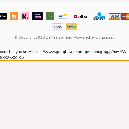
© Copyright 2026 De Kaarswinkel
- Powered by
Lightspeed
script async src="https://www.googletagmanager.com/gtag/js?id=AW-
963253628">