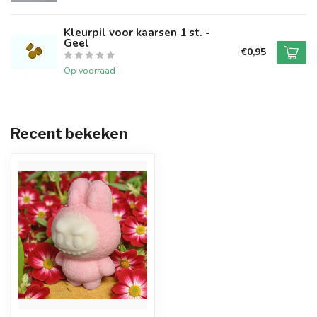
Kleurpil voor kaarsen 1 st. -
Geel
€0,95
Op voorraad
Recent bekeken