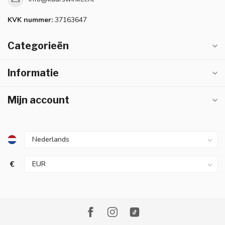
KVK nummer:
37163647
Categorieën
Informatie
Mijn account
€