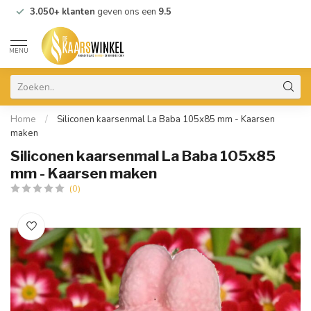
3.050+ klanten
geven ons een
9.5
MENU
Home
/
Siliconen kaarsenmal La Baba 105x85 mm - Kaarsen
maken
Siliconen kaarsenmal La Baba 105x85
mm - Kaarsen maken
(0)