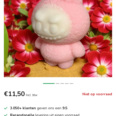
€11,50
Niet op voorraad
Incl. btw
3.050+ klanten
geven ons een
9.5
Razendsnelle
levering uit eigen voorraad