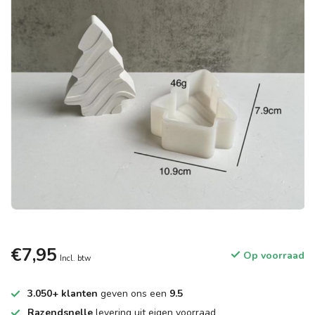
€7,95
Op voorraad
Incl. btw
3.050+ klanten
geven ons een
9.5
Razendsnelle
levering uit eigen voorraad