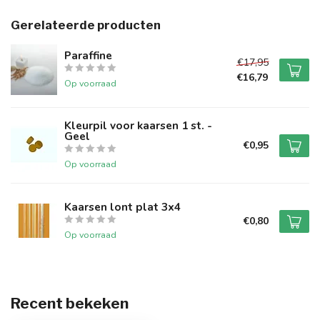
Gerelateerde producten
Paraffine
€17,95
€16,79
Op voorraad
Kleurpil voor kaarsen 1 st. -
Geel
€0,95
Op voorraad
Kaarsen lont plat 3x4
€0,80
Op voorraad
Recent bekeken