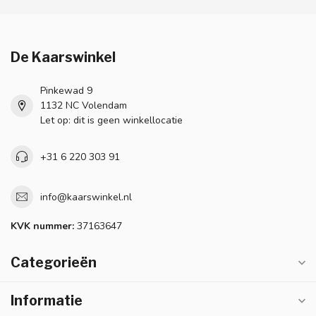
De Kaarswinkel
Pinkewad 9
1132 NC Volendam
Let op: dit is geen winkellocatie
+31 6 220 303 91
info@kaarswinkel.nl
KVK nummer:
37163647
Categorieën
Informatie