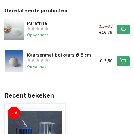
Gerelateerde producten
Paraffine
€17,95
€16,79
Op voorraad
Kaarsenmal bolkaars Ø 8 cm
€13,50
Op voorraad
Recent bekeken
-7%