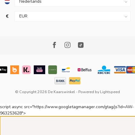
€
© Copyright 2026 De Kaarswinkel
- Powered by
Lightspeed
script async src="https://www.googletagmanager.com/gtag/js?id=AW-
963253628">