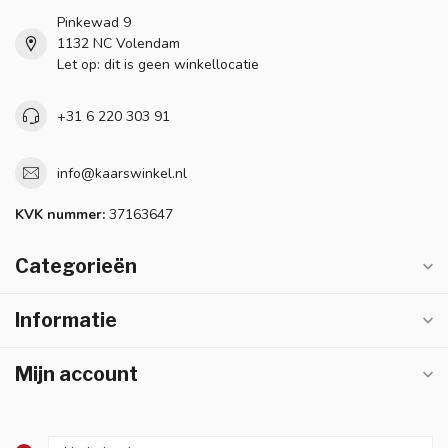
Pinkewad 9
1132 NC Volendam
Let op: dit is geen winkellocatie
+31 6 220 303 91
info@kaarswinkel.nl
KVK nummer:
37163647
Categorieën
Informatie
Mijn account