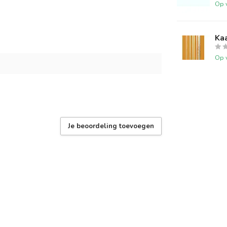
Op 
Kaa
Op 
Je beoordeling toevoegen