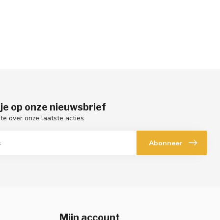
je op onze nieuwsbrief
gte over onze laatste acties
Abonneer
Mijn account