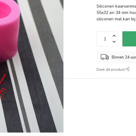
Siliconen kaarsenma
55x32 en 34 mm hoo
siliconen mal kan bi
Binnen 24 uu
Deel dit product