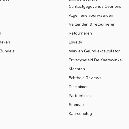
Contactgegevens / Over ons
Algemene voorwaarden
Verzenden & retourneren
n
Retourneren
maken
Loyalty
 Bundels
Wax en Geurolie-calculator
Privacybeleid De Kaarswinkel
Klachten
Echtheid Reviews
Disclaimer
Partnerlinks
Sitemap
Kaarsenblog