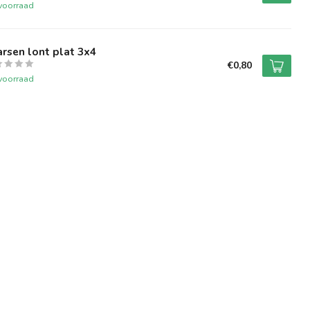
voorraad
rsen lont plat 3x4
€0,80
voorraad