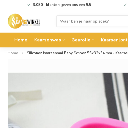
3.050+ klanten
geven ons een
9.5
Home
Kaarsenwas
Geurolie
Kaarsenlont
Home
/
Siliconen kaarsenmal Baby Schoen 55x32x34 mm - Kaars