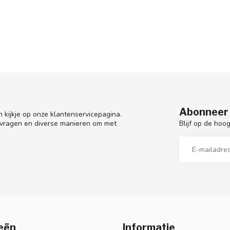
Abonneer 
 kijkje op onze klantenservicepagina.
Blijf op de hoo
 vragen en diverse manieren om met
eën
Informatie