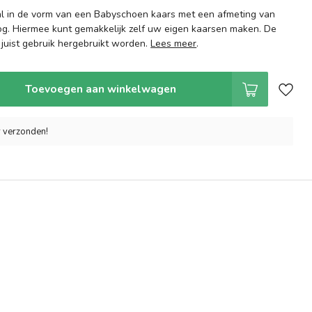
l in de vorm van een Babyschoen kaars met een afmeting van
g. Hiermee kunt gemakkelijk zelf uw eigen kaarsen maken. De
j juist gebruik hergebruikt worden.
Lees meer
.
Toevoegen aan winkelwagen
r verzonden!