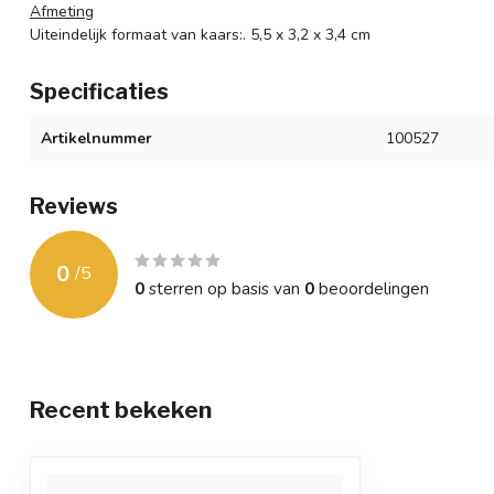
Afmeting
Uiteindelijk formaat van kaars:. 5,5 x 3,2 x 3,4 cm
Specificaties
Artikelnummer
100527
Reviews
0
/
5
0
sterren op basis van
0
beoordelingen
Recent bekeken