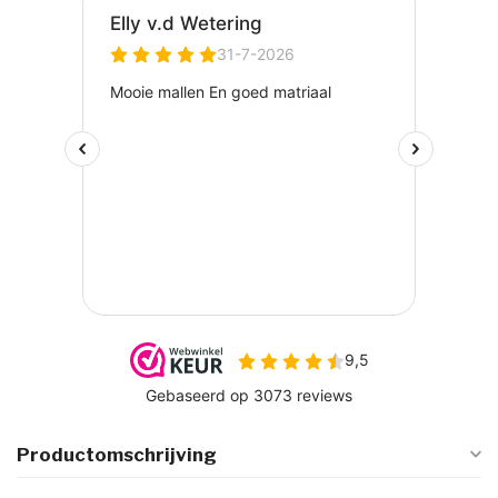
Productomschrijving