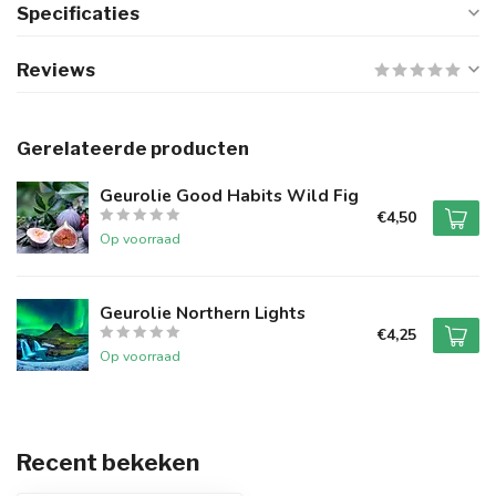
Specificaties
Reviews
Gerelateerde producten
Geurolie Good Habits Wild Fig
€4,50
Op voorraad
Geurolie Northern Lights
€4,25
Op voorraad
Recent bekeken