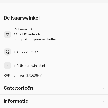
De Kaarswinkel
Pinkewad 9
1132 NC Volendam
Let op: dit is geen winkellocatie
+31 6 220 303 91
info@kaarswinkel.nl
KVK nummer:
37163647
Categorieën
Informatie