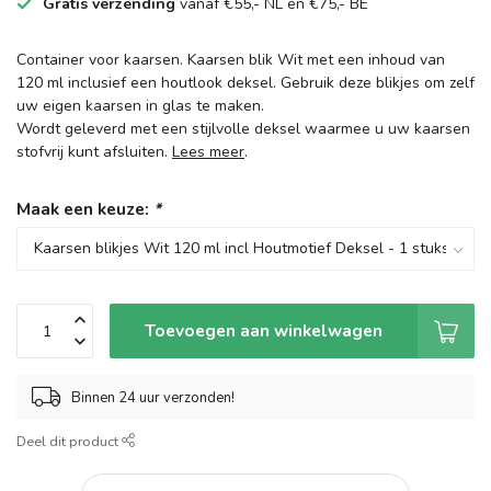
Gratis verzending
vanaf €55,- NL en €75,- BE
Container voor kaarsen. Kaarsen blik Wit met een inhoud van
120 ml inclusief een houtlook deksel. Gebruik deze blikjes om zelf
uw eigen kaarsen in glas te maken.
Wordt geleverd met een stijlvolle deksel waarmee u uw kaarsen
stofvrij kunt afsluiten.
Lees meer
.
Maak een keuze:
*
Toevoegen aan winkelwagen
Binnen 24 uur verzonden!
Deel dit product