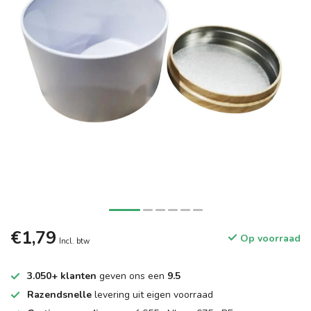
€1,79
Op voorraad
Incl. btw
3.050+ klanten
geven ons een
9.5
Razendsnelle
levering uit eigen voorraad