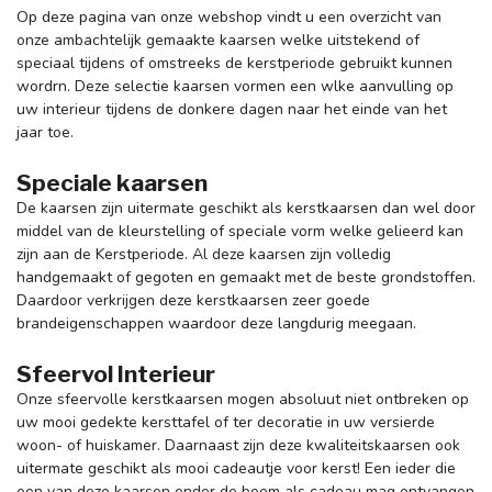
Op deze pagina van onze webshop vindt u een overzicht van
onze ambachtelijk gemaakte kaarsen welke uitstekend of
speciaal tijdens of omstreeks de kerstperiode gebruikt kunnen
wordrn. Deze selectie kaarsen vormen een wlke aanvulling op
uw interieur tijdens de donkere dagen naar het einde van het
jaar toe.
Speciale kaarsen
De kaarsen zijn uitermate geschikt als kerstkaarsen dan wel door
middel van de kleurstelling of speciale vorm welke gelieerd kan
zijn aan de Kerstperiode. Al deze kaarsen zijn volledig
handgemaakt of gegoten en gemaakt met de beste grondstoffen.
Daardoor verkrijgen deze kerstkaarsen zeer goede
brandeigenschappen waardoor deze langdurig meegaan.
Sfeervol Interieur
Onze sfeervolle kerstkaarsen mogen absoluut niet ontbreken op
uw mooi gedekte kersttafel of ter decoratie in uw versierde
woon- of huiskamer. Daarnaast zijn deze kwaliteitskaarsen ook
uitermate geschikt als mooi cadeautje voor kerst! Een ieder die
een van deze kaarsen onder de boom als cadeau mag ontvangen