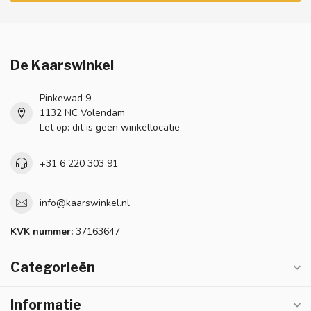
De Kaarswinkel
Pinkewad 9
1132 NC Volendam
Let op: dit is geen winkellocatie
+31 6 220 303 91
info@kaarswinkel.nl
KVK nummer:
37163647
Categorieën
Informatie