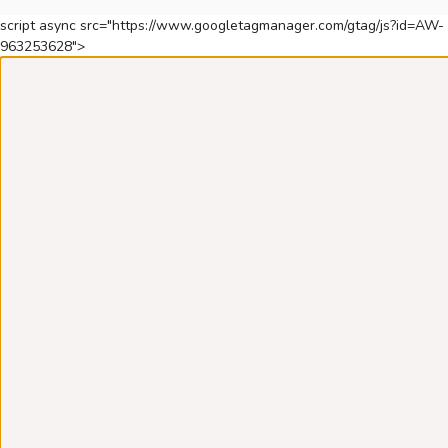
script async src="https://www.googletagmanager.com/gtag/js?id=AW-
963253628">