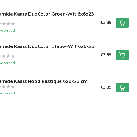
ramide Kaars DuoColor Groen-Wit 6x6x23
€3,89
voorraad
ramide Kaars DuoColor Blauw-Wit 6x6x23
€3,89
voorraad
ramide Kaars Rood Rustique 6x6x23 cm
€3,89
voorraad