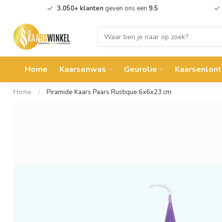
3.050+ klanten
geven ons een
9.5
Home
Kaarsenwas
Geurolie
Kaarsenlont
Home
/
Piramide Kaars Paars Rustique 6x6x23 cm