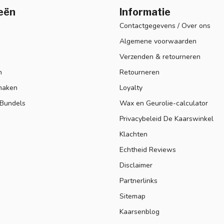
eën
Informatie
Contactgegevens / Over ons
Algemene voorwaarden
Verzenden & retourneren
n
Retourneren
maken
Loyalty
 Bundels
Wax en Geurolie-calculator
Privacybeleid De Kaarswinkel
Klachten
Echtheid Reviews
Disclaimer
Partnerlinks
Sitemap
Kaarsenblog