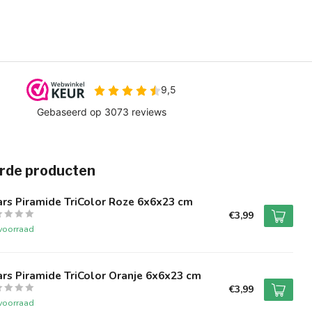
rde producten
rs Piramide TriColor Roze 6x6x23 cm
€3,99
voorraad
rs Piramide TriColor Oranje 6x6x23 cm
€3,99
voorraad