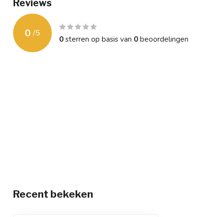
Reviews
0
/
5
0
sterren op basis van
0
beoordelingen
Recent bekeken