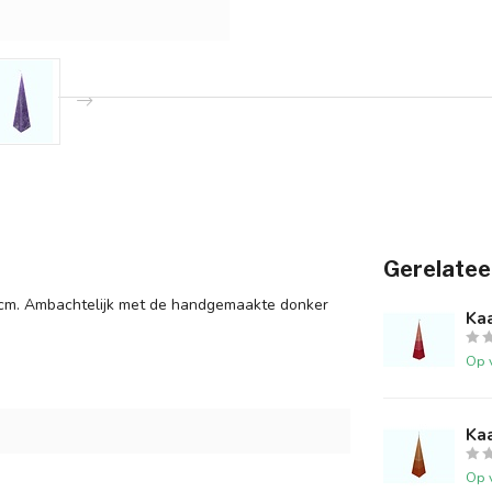
Gerelatee
 cm. Ambachtelijk met de handgemaakte donker
Kaa
Op 
Kaa
Op 