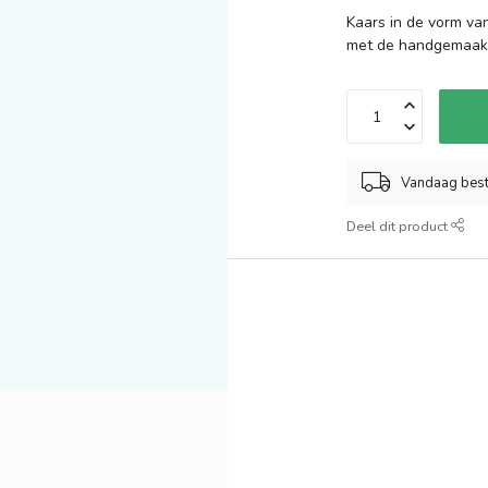
Kaars in de vorm va
met de handgemaakte
Vandaag best
Deel dit product