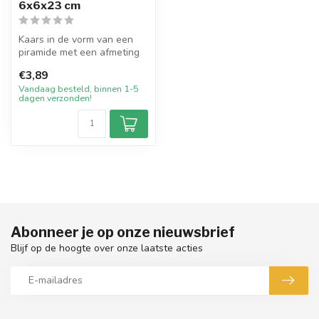
6x6x23 cm
Kaars in de vorm van een
piramide met een afmeting
van 6x6x23 cm.
€3,89
Ambachtelijk m...
Vandaag besteld, binnen 1-5
dagen verzonden!
Abonneer je op onze nieuwsbrief
Blijf op de hoogte over onze laatste acties