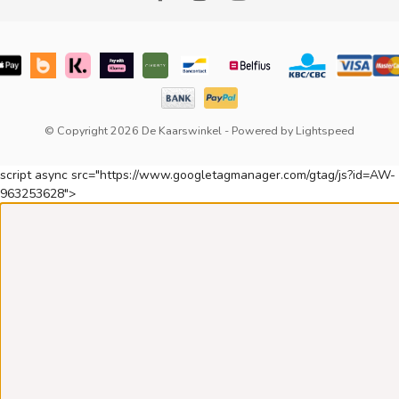
© Copyright 2026 De Kaarswinkel
- Powered by
Lightspeed
script async src="https://www.googletagmanager.com/gtag/js?id=AW-
963253628">