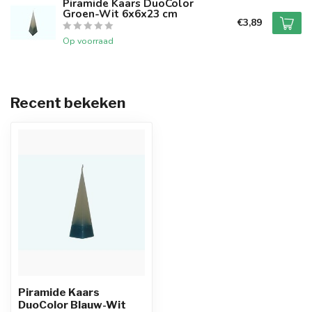
Piramide Kaars DuoColor
Groen-Wit 6x6x23 cm
€3,89
Op voorraad
Recent bekeken
Piramide Kaars
DuoColor Blauw-Wit