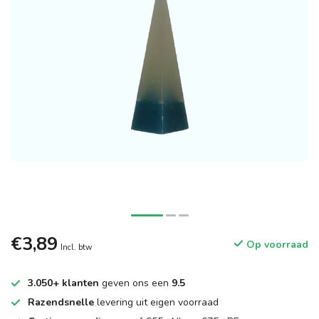
€3,89
Op voorraad
Incl. btw
3.050+ klanten
geven ons een
9.5
Razendsnelle
levering uit eigen voorraad