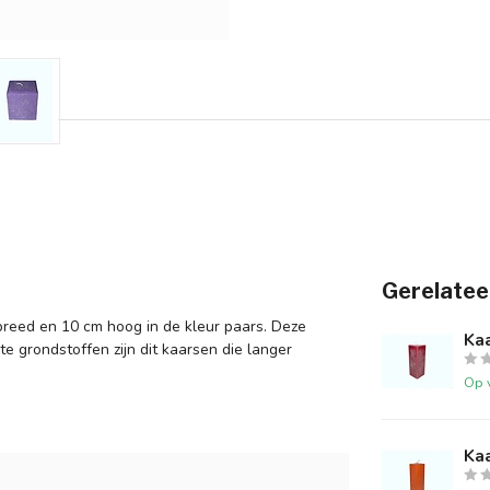
Gerelatee
 breed en 10 cm hoog in de kleur paars. Deze
Ka
e grondstoffen zijn dit kaarsen die langer
Op 
Kaa