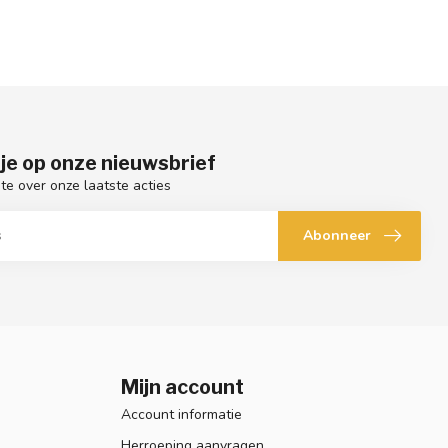
je op onze nieuwsbrief
gte over onze laatste acties
Abonneer
Mijn account
Account informatie
Herroeping aanvragen