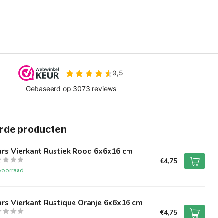
rde producten
ars Vierkant Rustiek Rood 6x6x16 cm
€4,75
voorraad
rs Vierkant Rustique Oranje 6x6x16 cm
€4,75