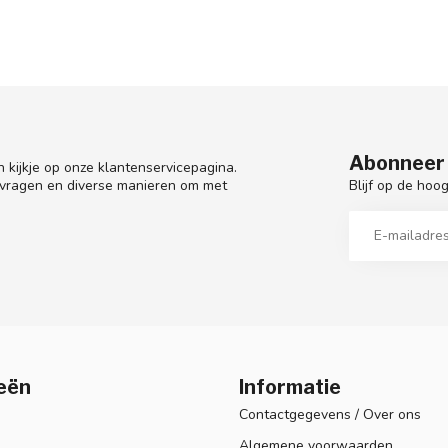
Abonneer 
 kijkje op onze klantenservicepagina.
Blijf op de hoo
 vragen en diverse manieren om met
eën
Informatie
Contactgegevens / Over ons
Algemene voorwaarden