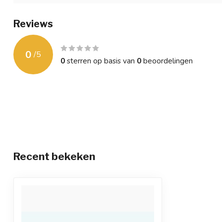
Reviews
0
/
5
0
sterren op basis van
0
beoordelingen
Recent bekeken