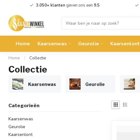
3.050+ klanten
geven ons een
9.5
Home
Kaarsenwas
Geurolie
Kaarsenlont
Home
/
Collectie
Collectie
Kaarsenwas
Geurolie
Categorieën
Kaarsenwas
Geurolie
Kaarsenlont