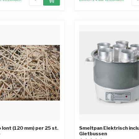
lont (120 mm) per 25 st.
Smeltpan Elektrisch incl
Gietbussen