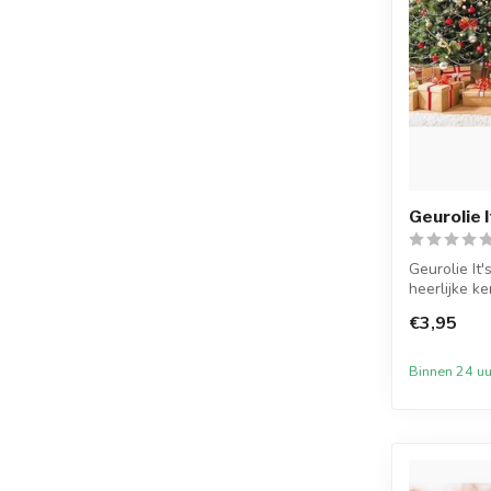
Geurolie 
Geurolie It'
heerlijke ke
€3,95
Binnen 24 uu