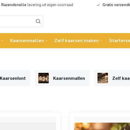
Razendsnelle
levering uit eigen voorraad
Gratis verzend
Kaarsenmallen
Zelf kaarsen maken
Starters
Kaarsenlont
Kaarsenmallen
Zelf ka