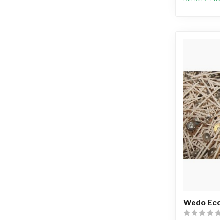
Wedo Eco 