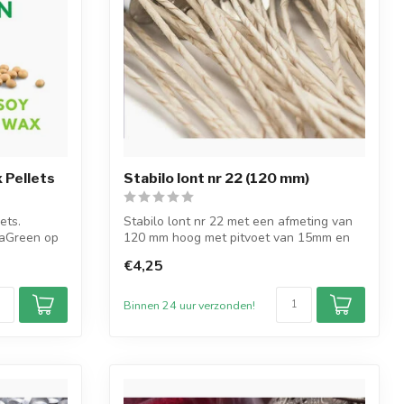
 Pellets
Stabilo lont nr 22 (120 mm)
ets.
Stabilo lont nr 22 met een afmeting van
raGreen op
120 mm hoog met pitvoet van 15mm en
verp...
€4,25
Binnen 24 uur verzonden!