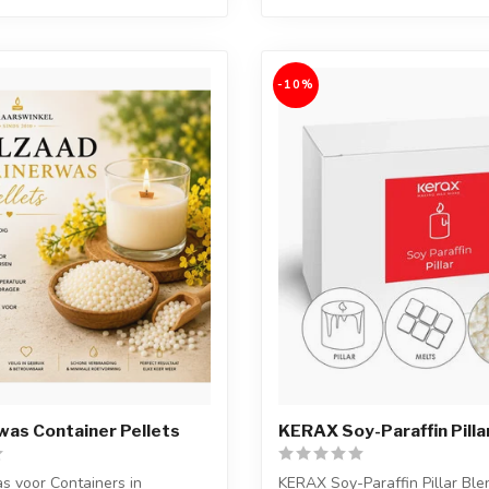
-10%
as Container Pellets
KERAX Soy-Paraffin Pilla
s voor Containers in
KERAX Soy-Paraffin Pillar Ble