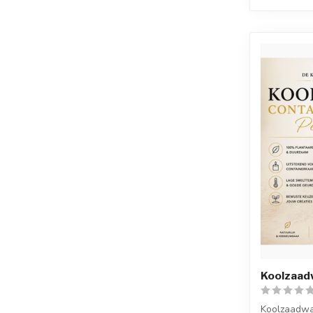
Koolzaadw
Koolzaadwa