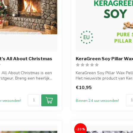
It's All About Christmas
KeraGreen Soy Pillar Wax
s All About Christmas is een
KeraGreen Soy Pillar Wax Pell
rstgeur. Breng een heerlijk...
Het nieuwste product van Ke
gebied ...
€10,95
r verzonden!
Binnen 24 uur verzonden!
-20%