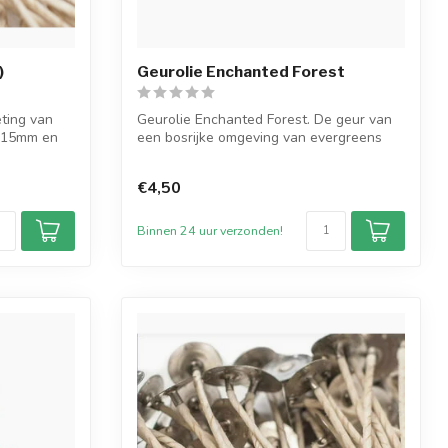
)
Geurolie Enchanted Forest
eting van
Geurolie Enchanted Forest. De geur van
n 15mm en
een bosrijke omgeving van evergreens
ter...
€4,50
Binnen 24 uur verzonden!