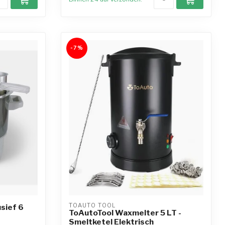
-7%
TOAUTO TOOL
usief 6
ToAutoTool Waxmelter 5 LT -
Smeltketel Elektrisch