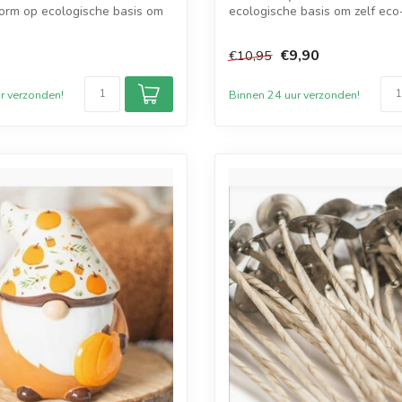
orm op ecologische basis om
ecologische basis om zelf eco-
vrijst...
€9,90
€10,95
r verzonden!
Binnen 24 uur verzonden!