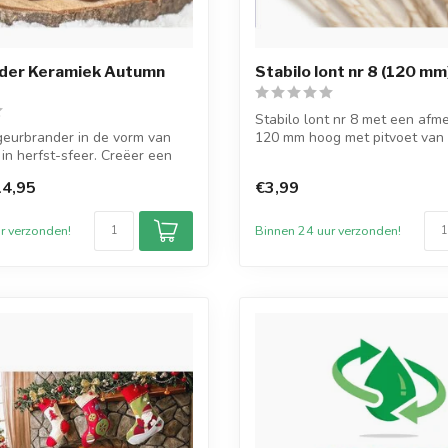
der Keramiek Autumn
Stabilo lont nr 8 (120 mm
Stabilo lont nr 8 met een afm
geurbrander in de vorm van
120 mm hoog met pitvoet va
n herfst-sfeer. Creëer een
verpa...
4,95
€3,99
r verzonden!
Binnen 24 uur verzonden!