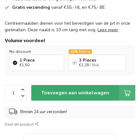
Gratis verzending
vanaf €55,- NL en €75,- BE
Centreernaalden dienen voor het bevestigen van de pit in onze
gietmallen. Deze naald is 10 cm lang met oog.
Lees meer
.
Volume voordeel
No discount
15%
Korting
1 Piece
3 Pieces
€1,50
€1,28
/ Stuk
Toevoegen aan winkelwagen
Binnen 24 uur verzonden!
Deel dit product