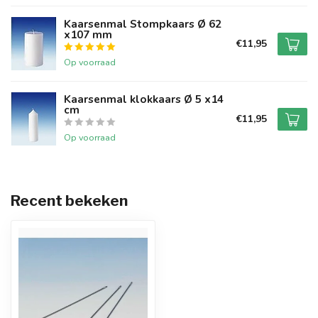
Kaarsenmal Stompkaars Ø 62
x107 mm
€11,95
Op voorraad
Kaarsenmal klokkaars Ø 5 x14
cm
€11,95
Op voorraad
Recent bekeken