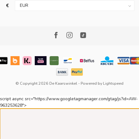
€
© Copyright 2026 De Kaarswinkel
- Powered by
Lightspeed
script async src="https://www.googletagmanager.com/gtag/js?id=AW-
963253628">