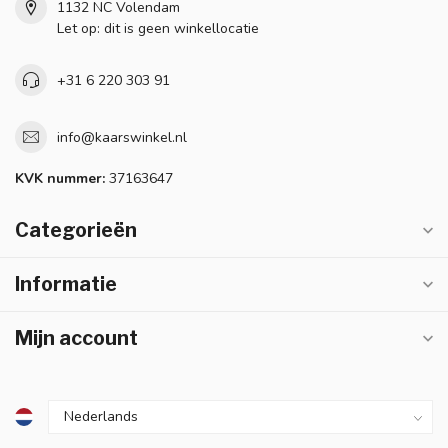
1132 NC Volendam
Let op: dit is geen winkellocatie
+31 6 220 303 91
info@kaarswinkel.nl
KVK nummer:
37163647
Categorieën
Informatie
Mijn account