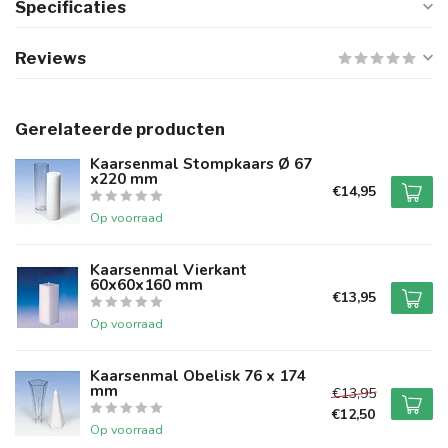
Specificaties
Reviews
Gerelateerde producten
Kaarsenmal Stompkaars Ø 67
x220 mm
€14,95
Op voorraad
Kaarsenmal Vierkant
60x60x160 mm
€13,95
Op voorraad
Kaarsenmal Obelisk 76 x 174
mm
€13,95
€12,50
Op voorraad