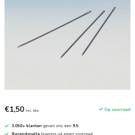
€1,50
Op voorraad
Incl. btw
3.050+ klanten
geven ons een
9.5
Razendsnelle
levering uit eigen voorraad