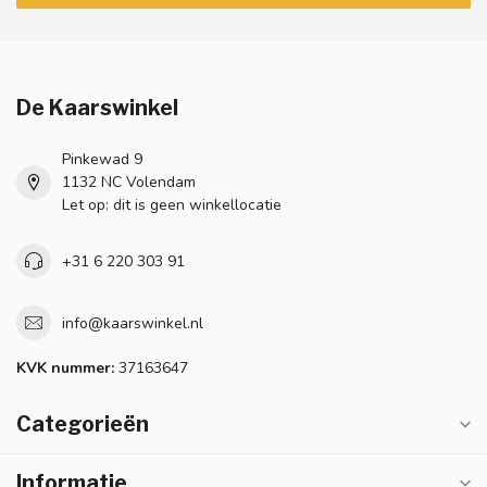
De Kaarswinkel
Pinkewad 9
1132 NC Volendam
Let op: dit is geen winkellocatie
+31 6 220 303 91
info@kaarswinkel.nl
KVK nummer:
37163647
Categorieën
Informatie