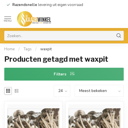
Razendsnelle
levering uit eigen voorraad
MENU
Home
/
Tags
/
waxpit
Producten getagd met waxpit
Filters