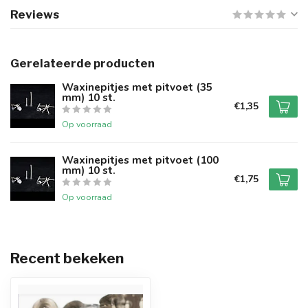
Reviews
Gerelateerde producten
Waxinepitjes met pitvoet (35
mm) 10 st.
€1,35
Op voorraad
Waxinepitjes met pitvoet (100
mm) 10 st.
€1,75
Op voorraad
Recent bekeken