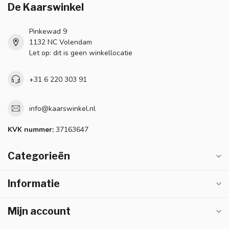
De Kaarswinkel
Pinkewad 9
1132 NC Volendam
Let op: dit is geen winkellocatie
+31 6 220 303 91
info@kaarswinkel.nl
KVK nummer:
37163647
Categorieën
Informatie
Mijn account