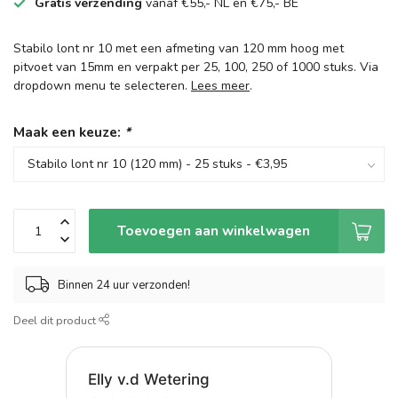
Gratis verzending
vanaf €55,- NL en €75,- BE
Stabilo lont nr 10 met een afmeting van 120 mm hoog met
pitvoet van 15mm en verpakt per 25, 100, 250 of 1000 stuks. Via
dropdown menu te selecteren.
Lees meer
.
Maak een keuze:
*
Toevoegen aan winkelwagen
Binnen 24 uur verzonden!
Deel dit product