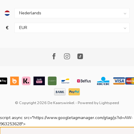
€
© Copyright 2026 De Kaarswinkel
- Powered by
Lightspeed
script async src="https://www.googletagmanager.com/gtag/js?id=AW-
963253628">