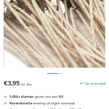
€3,95
Op voorraad
Incl. btw
3.050+ klanten
geven ons een
9.5
Razendsnelle
levering uit eigen voorraad