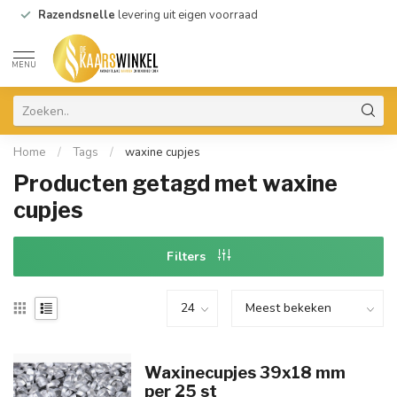
Razendsnelle
levering uit eigen voorraad
MENU
Home
/
Tags
/
waxine cupjes
Producten getagd met waxine
cupjes
Filters
Waxinecupjes 39x18 mm
per 25 st