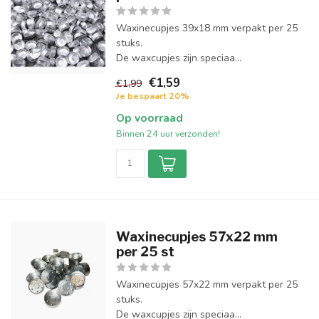
Waxinecupjes 39x18 mm verpakt per 25
stuks.
De waxcupjes zijn speciaa...
€1,59
€1,99
Je bespaart 20%
Op voorraad
Binnen 24 uur verzonden!
Waxinecupjes 57x22 mm
per 25 st
Waxinecupjes 57x22 mm verpakt per 25
stuks.
De waxcupjes zijn speciaa...