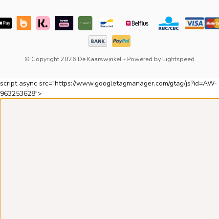
© Copyright 2026 De Kaarswinkel
- Powered by
Lightspeed
script async src="https://www.googletagmanager.com/gtag/js?id=AW-
963253628">