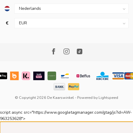
€
© Copyright 2026 De Kaarswinkel
- Powered by
Lightspeed
script async src="https://www.googletagmanager.com/gtag/js?id=AW-
963253628">