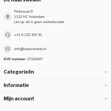
Pinkewad 9
1132 NC Volendam
Let op: dit is geen winkellocatie
+31 6 220 303 91
info@kaarswinkel.nl
KVK nummer:
37163647
Categorieën
Informatie
Mijn account