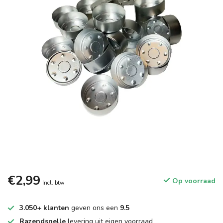
€2,99
Op voorraad
Incl. btw
3.050+ klanten
geven ons een
9.5
Razendsnelle
levering uit eigen voorraad