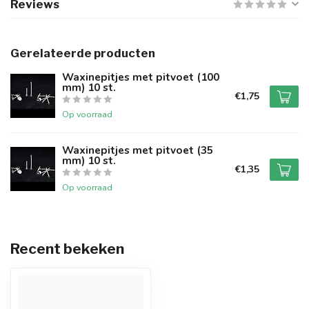
Reviews
Gerelateerde producten
Waxinepitjes met pitvoet (100
mm) 10 st.
€1,75
Op voorraad
Waxinepitjes met pitvoet (35
mm) 10 st.
€1,35
Op voorraad
Recent bekeken