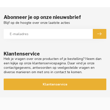
Abonneer je op onze nieuwsbrief
Blijf op de hoogte over onze laatste acties
Klantenservice
Heb je vragen over onze producten of je bestelling? Neem dan
een kijkje op onze klantenservicepagina. Daar vind je onze
contactgegevens, antwoorden op veelgestelde vragen en
diverse manieren om met ons in contact te komen.
Klantenservice