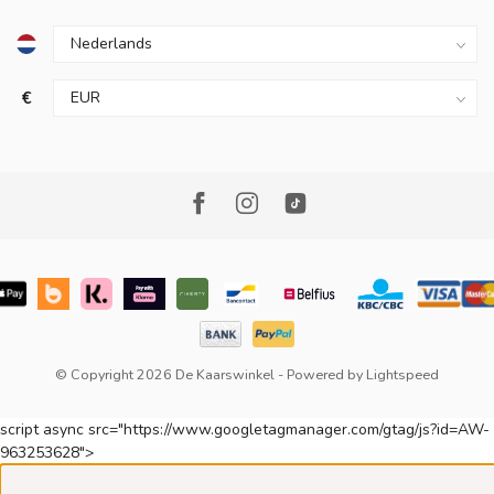
€
© Copyright 2026 De Kaarswinkel
- Powered by
Lightspeed
script async src="https://www.googletagmanager.com/gtag/js?id=AW-
963253628">