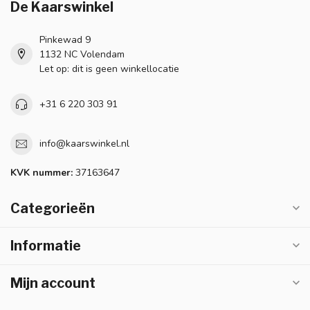
De Kaarswinkel
Pinkewad 9
1132 NC Volendam
Let op: dit is geen winkellocatie
+31 6 220 303 91
info@kaarswinkel.nl
KVK nummer:
37163647
Categorieën
Informatie
Mijn account