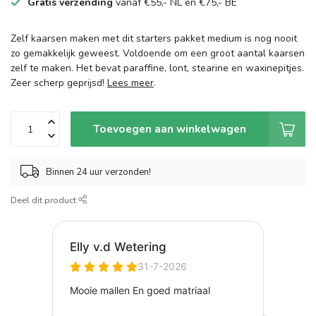
Gratis verzending
vanaf €55,- NL en €75,- BE
Zelf kaarsen maken met dit starters pakket medium is nog nooit
zo gemakkelijk geweest. Voldoende om een groot aantal kaarsen
zelf te maken. Het bevat paraffine, lont, stearine en waxinepitjes.
Zeer scherp geprijsd!
Lees meer
.
Toevoegen aan winkelwagen
Binnen 24 uur verzonden!
Deel dit product