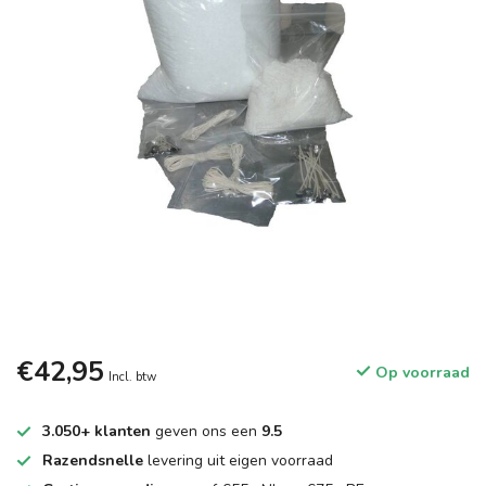
€42,95
Op voorraad
Incl. btw
3.050+ klanten
geven ons een
9.5
Razendsnelle
levering uit eigen voorraad