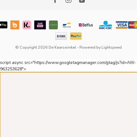
© Copyright 2026 De Kaarswinkel
- Powered by
Lightspeed
script async src="https://www.googletagmanager.com/gtag/js?id=AW-
963253628">