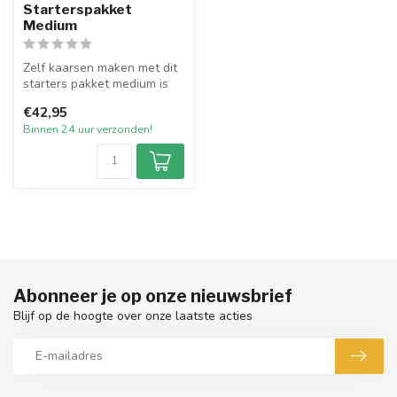
Starterspakket
Medium
Zelf kaarsen maken met dit
starters pakket medium is
nog nooit zo gemakkelijk
€42,95
ge...
Binnen 24 uur verzonden!
Abonneer je op onze nieuwsbrief
Blijf op de hoogte over onze laatste acties