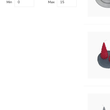
Min
Max