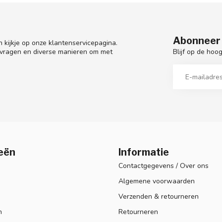
Abonneer 
 kijkje op onze klantenservicepagina.
Blijf op de hoo
 vragen en diverse manieren om met
eën
Informatie
Contactgegevens / Over ons
Algemene voorwaarden
Verzenden & retourneren
n
Retourneren