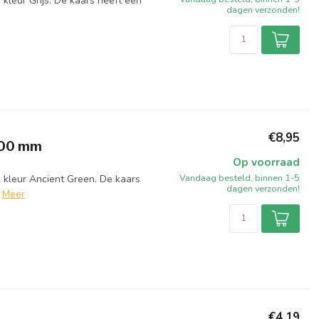
kleur Grijs. De kaars heeft een
dagen verzonden!
€8,95
100 mm
Op voorraad
Vandaag besteld, binnen 1-5
 kleur Ancient Green. De kaars
dagen verzonden!
Meer
€4,19