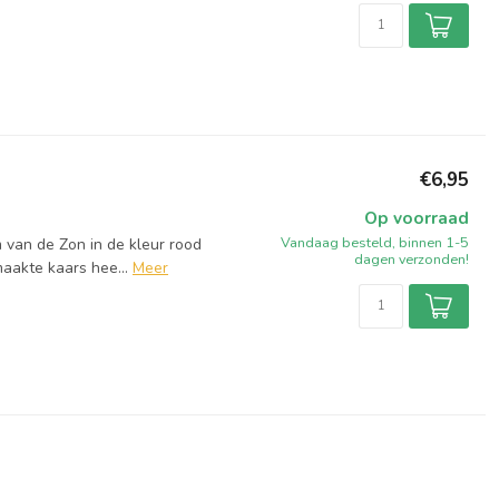
€6,95
Op voorraad
Vandaag besteld, binnen 1-5
 van de Zon in de kleur rood
dagen verzonden!
aakte kaars hee...
Meer