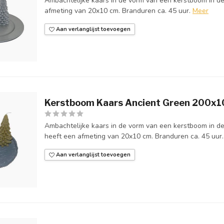
Ambachtelijke kaars in de vorm van een kerstboom in de 
afmeting van 20x10 cm. Branduren ca. 45 uur.
Meer
Aan verlanglijst toevoegen
Kerstboom Kaars Ancient Green 200x
Ambachtelijke kaars in de vorm van een kerstboom in de
heeft een afmeting van 20x10 cm. Branduren ca. 45 uur.
Aan verlanglijst toevoegen