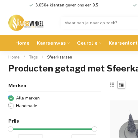
3.050+ klanten
geven ons een
9.5
Home
Kaarsenwas
Geurolie
Kaarsenlont
Home
/
Tags
/
Sfeerkaarsen
Producten getagd met Sfeerk
Merken
Alle merken
Handmade
Prijs