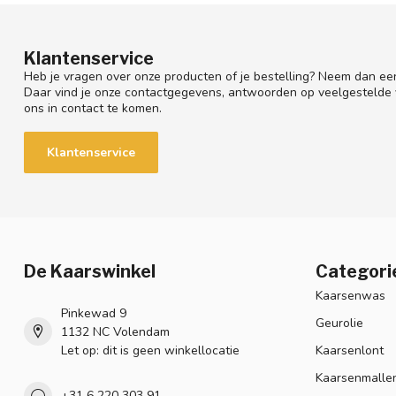
Klantenservice
Heb je vragen over onze producten of je bestelling? Neem dan een
Daar vind je onze contactgegevens, antwoorden op veelgestelde
ons in contact te komen.
Klantenservice
De Kaarswinkel
Categori
Kaarsenwas
Pinkewad 9
Geurolie
1132 NC Volendam
Let op: dit is geen winkellocatie
Kaarsenlont
Kaarsenmalle
+31 6 220 303 91