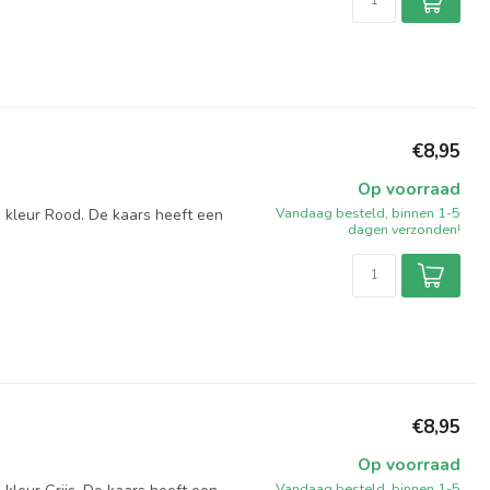
€8,95
Op voorraad
Vandaag besteld, binnen 1-5
 kleur Rood. De kaars heeft een
dagen verzonden!
€8,95
Op voorraad
Vandaag besteld, binnen 1-5