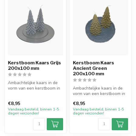
Kerstboom Kaars Grijs
Kerstboom Kaars
200x100 mm
Ancient Green
200x100 mm
Ambachtelijke kaars in de
vorm van een kerstboom in
Ambachtelijke kaars in de
de kleur Grijs. De kaars
vorm van een kerstboom in
hee...
de kleur Ancient Green. De
€8,95
€8,95
k...
Vandaag besteld, binnen 1-5
Vandaag besteld, binnen 1-5
dagen verzonden!
dagen verzonden!