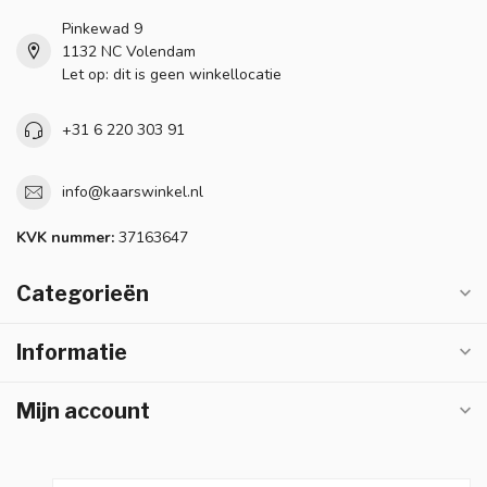
Pinkewad 9
1132 NC Volendam
Let op: dit is geen winkellocatie
+31 6 220 303 91
info@kaarswinkel.nl
KVK nummer:
37163647
Categorieën
Informatie
Mijn account