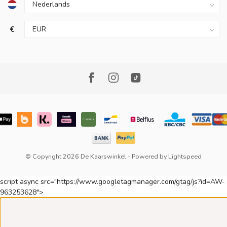
€
© Copyright 2026 De Kaarswinkel
- Powered by
Lightspeed
script async src="https://www.googletagmanager.com/gtag/js?id=AW-
963253628">