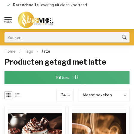
Razendsnelle
levering uit eigen voorraad
MENU
Home
/
Tags
/
latte
Producten getagd met latte
Filters