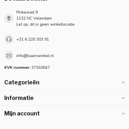
Pinkewad 9
1132 NC Volendam
Let op: dit is geen winkellocatie
+31 6 220 303 91
info@kaarswinkel.nl
KVK nummer:
37163647
Categorieën
Informatie
Mijn account