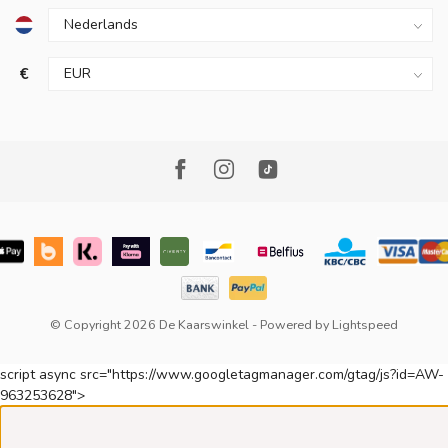
€
© Copyright 2026 De Kaarswinkel
- Powered by
Lightspeed
script async src="https://www.googletagmanager.com/gtag/js?id=AW-
963253628">