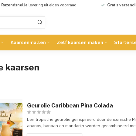
Razendsnelle
levering uit eigen voorraad
Gratis verzend
Kaarsenmallen
Zelf kaarsen maken
Starters
e kaarsen
Geurolie Caribbean Pina Colada
Een tropische geurolie geïnspireerd door de iconische P
ananas, banaan en mandarijn worden gecombineerd met