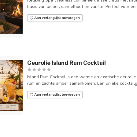
Relaxing Spa Wellness combineert frisse citrus met k
basis van amber, sandelhout en vanille. Perfect voor een
Aan verlanglijst toevoegen
Geurolie Island Rum Cocktail
Island Rum Cocktail is een warme en exotische geurolie 
rum en zachte amber samenkomen. Een unieke cocktailge
Aan verlanglijst toevoegen