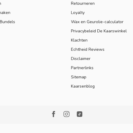
n
Retourneren
maken
Loyalty
 Bundels
Wax en Geurolie-calculator
Privacybeleid De Kaarswinkel
Klachten
Echtheid Reviews
Disclaimer
Partnerlinks
Sitemap
Kaarsenblog