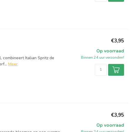
€3,95
Op voorraad
Binnen 24 uur verzonden!
, combineert Italian Spritz de
f...
Meer
€3,95
Op voorraad
Binnen 24 uur verzonden!