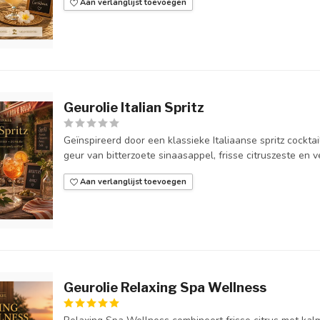
Aan verlanglijst toevoegen
Geurolie Italian Spritz
Geïnspireerd door een klassieke Italiaanse spritz cocktail
geur van bitterzoete sinaasappel, frisse citruszeste en ver
Aan verlanglijst toevoegen
Geurolie Relaxing Spa Wellness