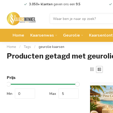
3.050+ klanten
geven ons een
9.5
Home
Kaarsenwas
Geurolie
Kaarsenlont
Home
/
Tags
/
geurolie kaarsen
Producten getagd met geuroli
Prijs
Min
Max