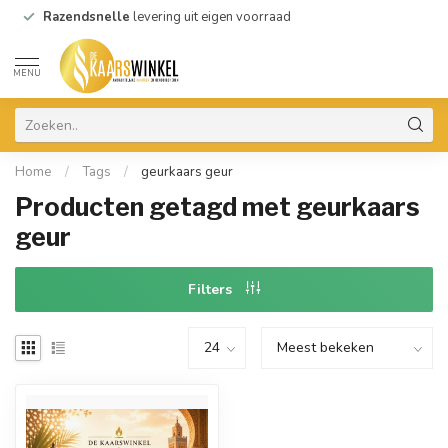
Razendsnelle
levering uit eigen voorraad
MENU
Home
/
Tags
/
geurkaars geur
Producten getagd met geurkaars
geur
Filters