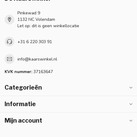
Pinkewad 9
1132 NC Volendam
Let op: dit is geen winkellocatie
+31 6 220 303 91
info@kaarswinkel.nl
KVK nummer:
37163647
Categorieën
Informatie
Mijn account