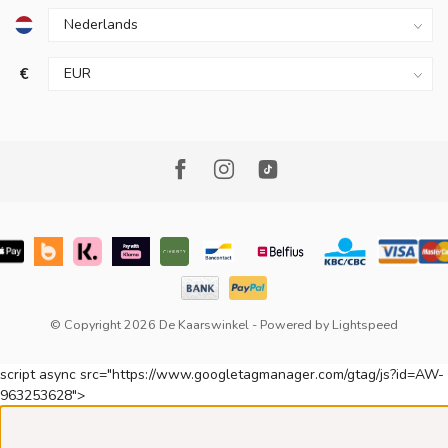
€
© Copyright 2026 De Kaarswinkel
- Powered by
Lightspeed
script async src="https://www.googletagmanager.com/gtag/js?id=AW-
963253628">