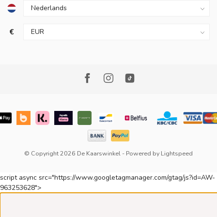
€
© Copyright 2026 De Kaarswinkel
- Powered by
Lightspeed
script async src="https://www.googletagmanager.com/gtag/js?id=AW-
963253628">