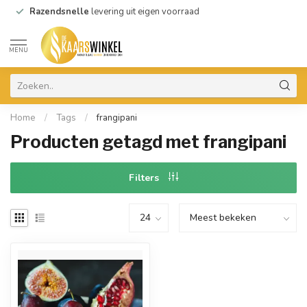
Razendsnelle
levering uit eigen voorraad
MENU
Home
/
Tags
/
frangipani
Producten getagd met frangipani
Filters