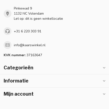
Pinkewad 9
1132 NC Volendam
Let op: dit is geen winkellocatie
+31 6 220 303 91
info@kaarswinkel.nl
KVK nummer:
37163647
Categorieën
Informatie
Mijn account