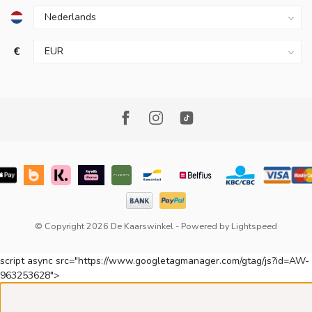
€
© Copyright 2026 De Kaarswinkel
- Powered by
Lightspeed
script async src="https://www.googletagmanager.com/gtag/js?id=AW-
963253628">