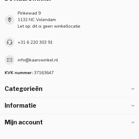
Pinkewad 9
1132 NC Volendam
Let op: dit is geen winkellocatie
+31 6 220 303 91
info@kaarswinkel.nl
KVK nummer:
37163647
Categorieën
Informatie
Mijn account