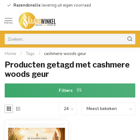
Razendsnelle
levering uit eigen voorraad
MENU
Home
/
Tags
/
cashmere woods geur
Producten getagd met cashmere
woods geur
Filters