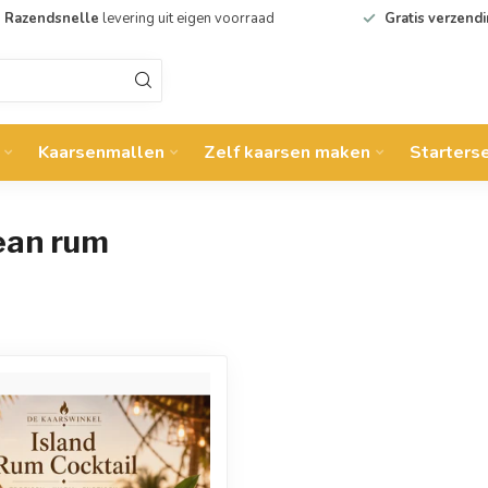
Razendsnelle
levering uit eigen voorraad
Gratis verzend
Kaarsenmallen
Zelf kaarsen maken
Starters
ean rum