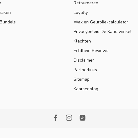
n
Retourneren
maken
Loyalty
 Bundels
Wax en Geurolie-calculator
Privacybeleid De Kaarswinkel
Klachten
Echtheid Reviews
Disclaimer
Partnerlinks
Sitemap
Kaarsenblog