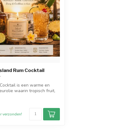
Island Rum Cocktail
Cocktail is een warme en
urolie waarin tropisch fruit,
r verzonden!