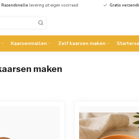
Razendsnelle
levering uit eigen voorraad
Gratis verzend
Kaarsenmallen
Zelf kaarsen maken
Starters
kaarsen maken