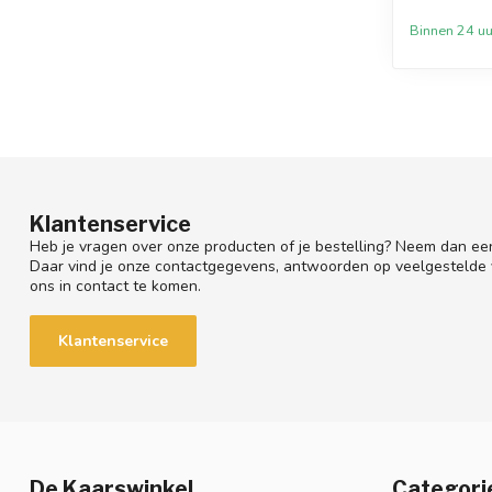
Binnen 24 uu
Klantenservice
Heb je vragen over onze producten of je bestelling? Neem dan een
Daar vind je onze contactgegevens, antwoorden op veelgestelde
ons in contact te komen.
Klantenservice
De Kaarswinkel
Categori