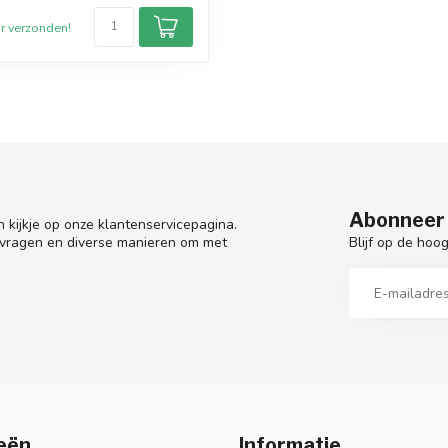
r verzonden!
Abonneer 
 kijkje op onze klantenservicepagina.
Blijf op de hoo
 vragen en diverse manieren om met
eën
Informatie