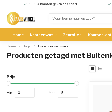
3.050+ klanten
geven ons een
9.5
Home
Kaarsenwas
Geurolie
Kaarsenlont
Home
/
Tags
/
Buitenkaarsen maken
Producten getagd met Buiten
Prijs
Min
Max