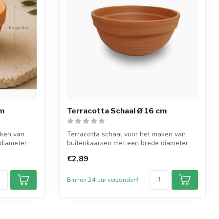
cm
Terracotta Schaal Ø 16 cm
aken van
Terracotta schaal voor het maken van
diameter
buitenkaarsen met een brede diameter
van 16...
€2,89
Binnen 24 uur verzonden!