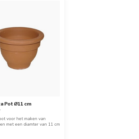
ta Pot Ø11 cm
pot voor het maken van
sen met een diamter van 11 cm