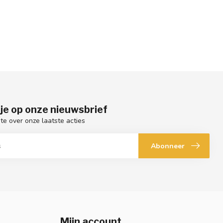
je op onze nieuwsbrief
gte over onze laatste acties
Abonneer
Mijn account