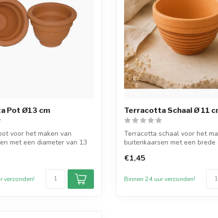
ta Pot Ø13 cm
Terracotta Schaal Ø 11 
pot voor het maken van
Terracotta schaal voor het m
sen met een diameter van 13
buitenkaarsen met een brede 
van 11...
€1,45
r verzonden!
Binnen 24 uur verzonden!