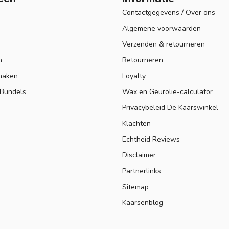
Contactgegevens / Over ons
Algemene voorwaarden
Verzenden & retourneren
n
Retourneren
maken
Loyalty
 Bundels
Wax en Geurolie-calculator
Privacybeleid De Kaarswinkel
Klachten
Echtheid Reviews
Disclaimer
Partnerlinks
Sitemap
Kaarsenblog