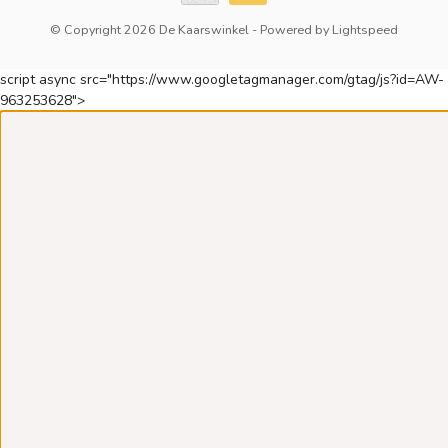
© Copyright 2026 De Kaarswinkel
- Powered by
Lightspeed
script async src="https://www.googletagmanager.com/gtag/js?id=AW-
963253628">