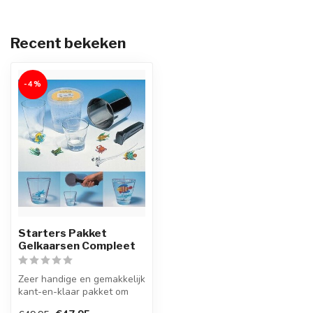
Recent bekeken
-4%
Starters Pakket
Gelkaarsen Compleet
Zeer handige en gemakkelijk
kant-en-klaar pakket om
zelf gelkaarsen te maken.