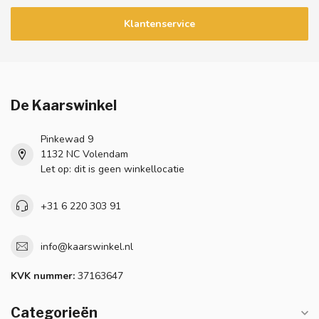
Klantenservice
De Kaarswinkel
Pinkewad 9
1132 NC Volendam
Let op: dit is geen winkellocatie
+31 6 220 303 91
info@kaarswinkel.nl
KVK nummer:
37163647
Categorieën