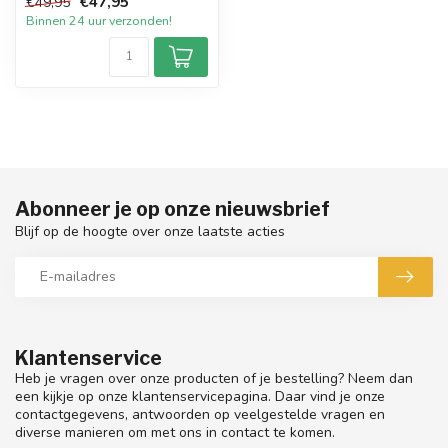
€47,95
€49,95
Vo...
Binnen 24 uur verzonden!
Abonneer je op onze nieuwsbrief
Blijf op de hoogte over onze laatste acties
Klantenservice
Heb je vragen over onze producten of je bestelling? Neem dan
een kijkje op onze klantenservicepagina. Daar vind je onze
contactgegevens, antwoorden op veelgestelde vragen en
diverse manieren om met ons in contact te komen.