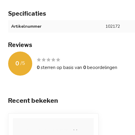
Specificaties
Artikelnummer
102172
Reviews
0
/
5
0
sterren op basis van
0
beoordelingen
Recent bekeken