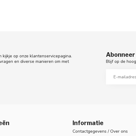
Abonneer 
 kijkje op onze klantenservicepagina.
Blijf op de hoo
 vragen en diverse manieren om met
eën
Informatie
Contactgegevens / Over ons