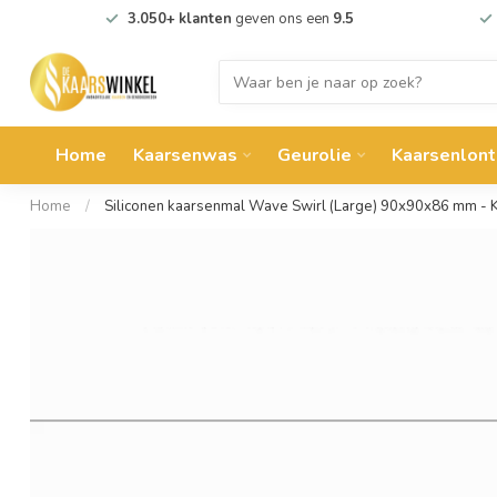
3.050+ klanten
geven ons een
9.5
Home
Kaarsenwas
Geurolie
Kaarsenlont
Home
/
Siliconen kaarsenmal Wave Swirl (Large) 90x90x86 mm -