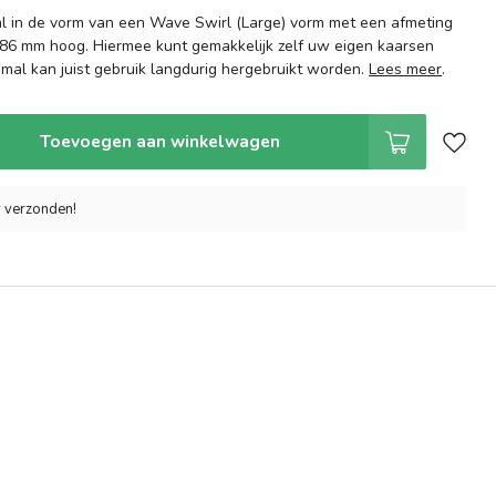
l in de vorm van een Wave Swirl (Large) vorm met een afmeting
 86 mm hoog. Hiermee kunt gemakkelijk zelf uw eigen kaarsen
 mal kan juist gebruik langdurig hergebruikt worden.
Lees meer
.
Toevoegen aan winkelwagen
r verzonden!