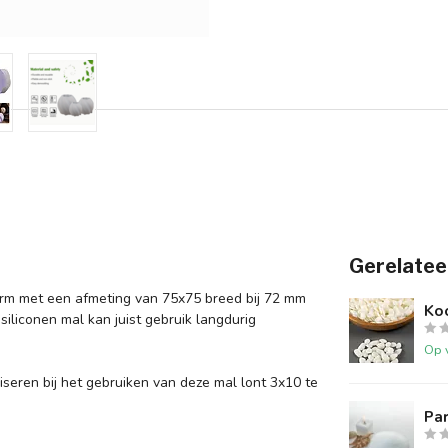
Gerelatee
orm met een afmeting van 75x75 breed bij 72 mm
Ko
iliconen mal kan juist gebruik langdurig
Op 
seren bij het gebruiken van deze mal lont 3x10 te
Par