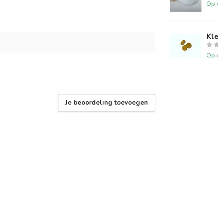
Op 
Kle
Op 
Je beoordeling toevoegen