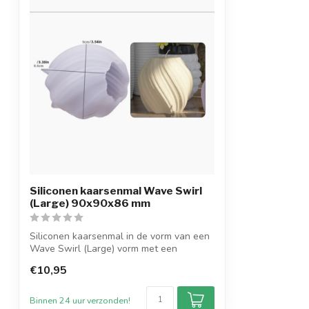
Siliconen kaarsenmal Wave Swirl
(Large) 90x90x86 mm
Siliconen kaarsenmal in de vorm van een
Wave Swirl (Large) vorm met een
afmeting...
€10,95
Binnen 24 uur verzonden!