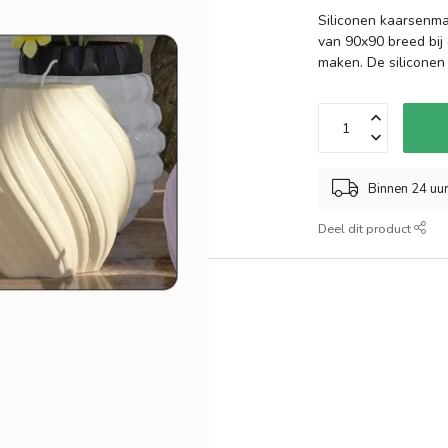
Siliconen kaarsenma
van 90x90 breed bij
maken. De siliconen
Binnen 24 uu
Deel dit product