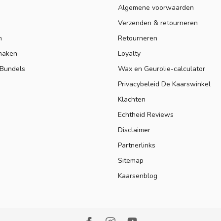
Algemene voorwaarden
Verzenden & retourneren
n
Retourneren
maken
Loyalty
 Bundels
Wax en Geurolie-calculator
Privacybeleid De Kaarswinkel
Klachten
Echtheid Reviews
Disclaimer
Partnerlinks
Sitemap
Kaarsenblog