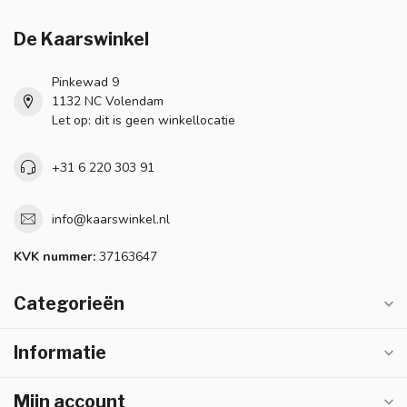
De Kaarswinkel
Pinkewad 9
1132 NC Volendam
Let op: dit is geen winkellocatie
+31 6 220 303 91
info@kaarswinkel.nl
KVK nummer:
37163647
Categorieën
Informatie
Mijn account