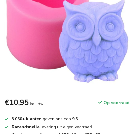
€10,95
Op voorraad
Incl. btw
3.050+ klanten
geven ons een
9.5
Razendsnelle
levering uit eigen voorraad