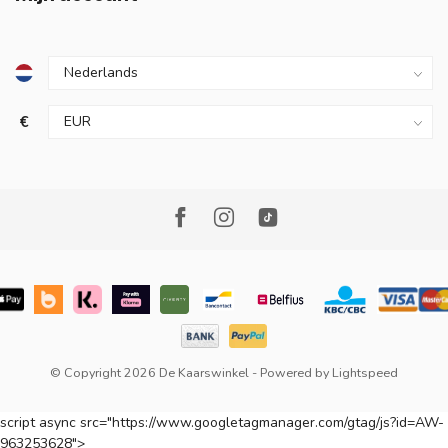
€
© Copyright 2026 De Kaarswinkel
- Powered by
Lightspeed
script async src="https://www.googletagmanager.com/gtag/js?id=AW-
963253628">