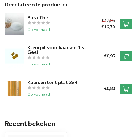
Gerelateerde producten
Paraffine
€17,95
€16,79
Op voorraad
Kleurpil voor kaarsen 1 st. -
Geel
€0,95
Op voorraad
Kaarsen lont plat 3x4
€0,80
Op voorraad
Recent bekeken